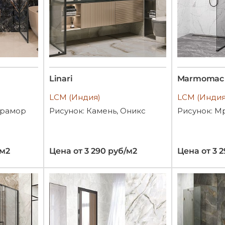
Linari
Marmomac
LCM (Индия)
LCM (Индия
Мрамор
Рисунок: Камень, Оникс
Рисунок: М
/м2
Цена от 3 290 руб/м2
Цена от 3 