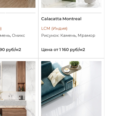
Calacatta Montreal
)
LCM (Индия)
амень, Оникс
Рисунок: Камень, Мрамор
990 руб/м2
Цена от 1 160 руб/м2