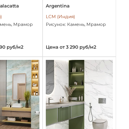
alacatta
Argentina
)
LCM (Индия)
амень, Мрамор
Рисунок: Камень, Мрамор
890 руб/м2
Цена от 3 290 руб/м2