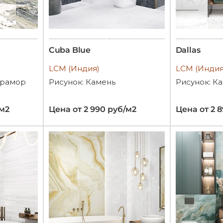
Cuba Blue
Dallas
LCM (Индия)
LCM (Индия
Мрамор
Рисунок: Камень
Рисунок: К
/м2
Цена от 2 990 руб/м2
Цена от 2 