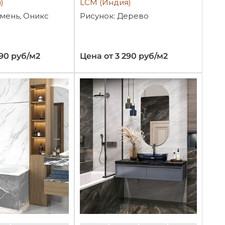
)
LCM (Индия)
амень, Оникс
Рисунок: Дерево
290 руб/м2
Цена от 3 290 руб/м2