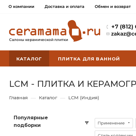
О компании
Доставка и оплата
Обмен и возврат
+7 (812)
zakaz@c
Салоны керамической плитки
КАТАЛОГ
ПЛИТКА ДЛЯ ВАННОЙ
LCM - ПЛИТКА И КЕРАМОГ
—
—
Главная
Каталог
LCM (Индия)
Популярные
Применение
подборки
Стиль коллекции