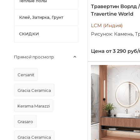
Тёплые полы
Травертин Ворлд /
Travertine World
Клей, Затирка, Грунт
LCM (Индия)
Рисунок: Камень, 
СКИДКИ
Цена от 3 290 руб
Прямой просмотр
Cersanit
Gracia Ceramica
Kerama Marazzi
Grasaro
Gracia Ceramica