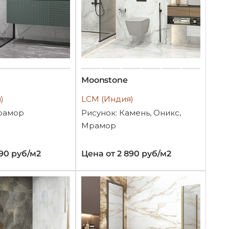
Moonstone
)
LCM (Индия)
рамор
Рисунок: Камень, Оникс,
Мрамор
290 руб/м2
Цена от 2 890 руб/м2