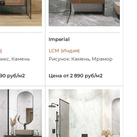
Imperial
)
LCM (Индия)
никс, Камень
Рисунок: Камень, Мрамор
990 руб/м2
Цена от 2 890 руб/м2