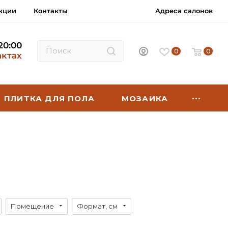
кции
Контакты
Адреса салонов
 20:00
0
0
актах
ПЛИТКА ДЛЯ ПОЛА
МОЗАИКА
Помещение
Формат, см