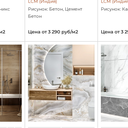
LCM (Индия)
LCM (Индия
Оникс
Рисунок: Бетон, Цемент
Рисунок: К
Бетон
/м2
Цена от 3 290 руб/м2
Цена от 3 