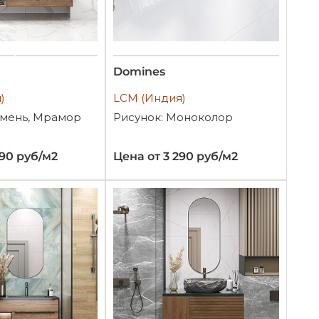
Domines
)
LCM (Индия)
амень, Мрамор
Рисунок: Моноколор
890 руб/м2
Цена от 3 290 руб/м2