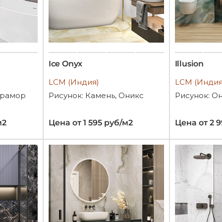
Ice Onyx
Illusion
LCM (Индия)
LCM (Индия
Мрамор
Рисунок: Камень, Оникс
Рисунок: О
м2
Цена от 1 595 руб/м2
Цена от 2 