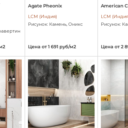
Agate Pheonix
American C
LCM (Индия)
LCM (Индия
Рисунок: Камень, Оникс
Рисунок: К
Травертин
/м2
Цена от 1 691 руб/м2
Цена от 2 