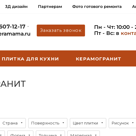
3Д дизайн
Партнерам
Фото готового ремонта
А
 607-12-17
Пн - Чт: 10:00 -
Заказать звонок
Пт - Вс: в
конт
eramama.ru
ПЛИТКА ДЛЯ КУХНИ
КЕРАМОГРАНИТ
РАНИТ
Страна
Поверхность
Цвет плитки
Рисунок
Форма
Толщина
Материал