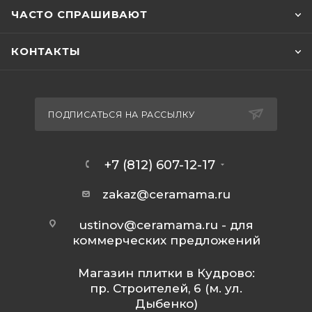
ЧАСТО СПРАШИВАЮТ
КОНТАКТЫ
ПОДПИСАТЬСЯ НА РАССЫЛКУ
+7 (812) 607-12-17
zakaz@ceramama.ru
ustinov@ceramama.ru
- для
коммерческих предложений
Магазин плитки в Кудрово:
пр. Строителей, 6 (м. ул.
Дыбенко)