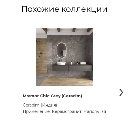
Похожие коллекции
Mramor Chic Grey (Ceradim)
Mramo
Ceradim (Индия)
Cera
Применение: Керамогранит, Напольная
Прим