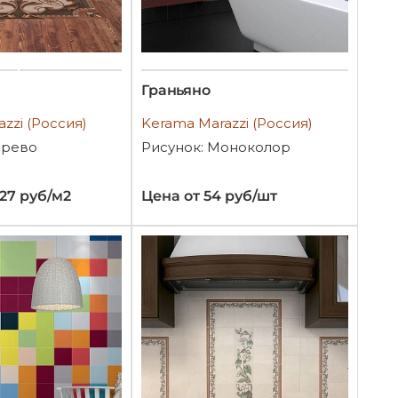
Граньяно
zzi (Россия)
Kerama Marazzi (Россия)
ерево
Рисунок: Моноколор
027 руб/м2
Цена от 54 руб/шт