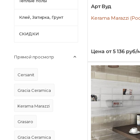
Тёплые полы
Арт Вуд
Клей, Затирка, Грунт
Kerama Marazzi (Ро
СКИДКИ
Цена от 5 136 руб/
Прямой просмотр
Cersanit
Gracia Ceramica
Kerama Marazzi
Grasaro
Gracia Ceramica