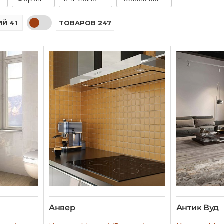
ТОВАРОВ 247
Й 41
Анвер
Антик Вуд