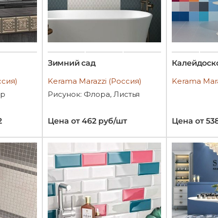
Зимний сад
Калейдоск
ссия)
Kerama Marazzi (Россия)
Kerama Mara
ор
Рисунок: Флора, Листья
2
Цена от 462 руб/шт
Цена от 53