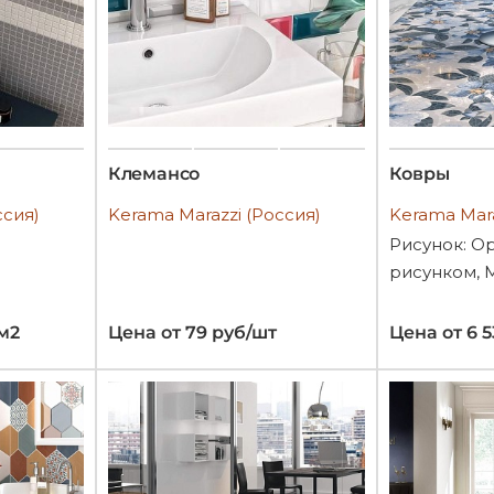
Клемансо
Ковры
ссия)
Kerama Marazzi (Россия)
Kerama Mara
Рисунок: О
рисунком, 
/м2
Цена от 79 руб/шт
Цена от 6 