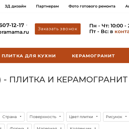
3Д дизайн
Партнерам
Фото готового ремонта
А
 607-12-17
Пн - Чт: 10:00 -
Заказать звонок
Пт - Вс: в
конт
eramama.ru
ПЛИТКА ДЛЯ КУХНИ
КЕРАМОГРАНИТ
) - ПЛИТКА И КЕРАМОГРАНИТ
Страна
Поверхность
Цвет плитки
Рисунок
Форма
Материал
Коллекции