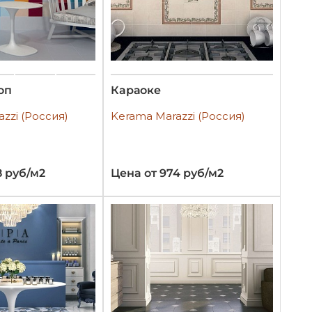
оп
Караоке
zzi (Россия)
Kerama Marazzi (Россия)
8 руб/м2
Цена от 974 руб/м2