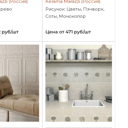
zzi (Россия)
Kerama Marazzi (Россия)
ерево
Рисунок: Цветы, Пэчворк,
Соты, Моноколор
2 руб/шт
Цена от 471 руб/шт