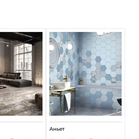
Аньет