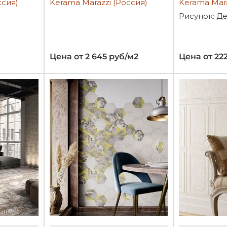
ссия)
Kerama Marazzi (Россия)
Kerama Mara
Рисунок: Д
Цена от 2 645 руб/м2
Цена от 22