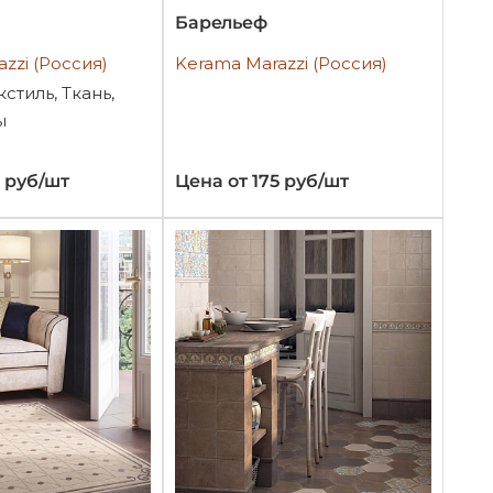
Барельеф
zzi (Россия)
Kerama Marazzi (Россия)
кстиль, Ткань,
ы
7 руб/шт
Цена от 175 руб/шт