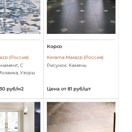
Корсо
zzi (Россия)
Kerama Marazzi (Россия)
рнамент, С
Рисунок: Камень
Мозаика, Узоры
530 руб/м2
Цена от 81 руб/шт