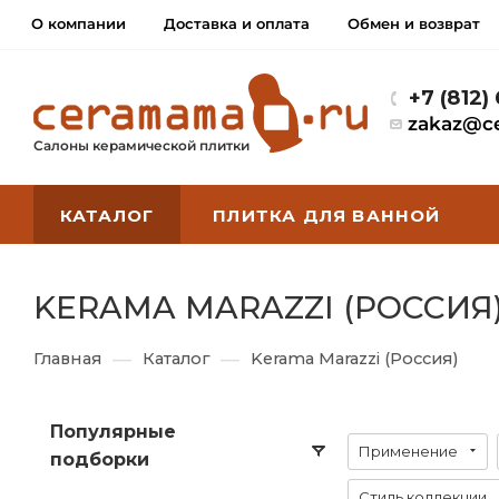
О компании
Доставка и оплата
Обмен и возврат
+7 (812)
zakaz@c
Салоны керамической плитки
КАТАЛОГ
ПЛИТКА ДЛЯ ВАННОЙ
KERAMA MARAZZI (РОССИЯ
—
—
Главная
Каталог
Kerama Marazzi (Россия)
Популярные
Применение
подборки
Стиль коллекции