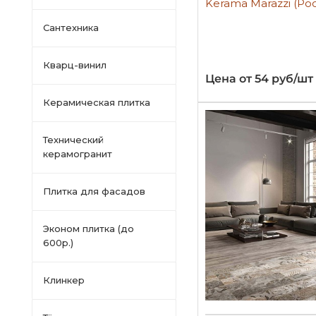
Kerama Marazzi (Ро
Сантехника
Кварц-винил
Цена от 54 руб/шт
Керамическая плитка
Технический
керамогранит
Плитка для фасадов
Эконом плитка (до
600р.)
Клинкер