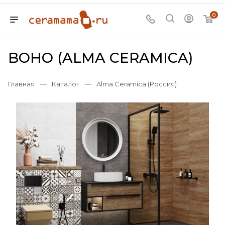
0
BOHO (ALMA CERAMICA)
Главная
—
Каталог
—
Alma Ceramica (Россия)