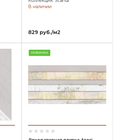
Коллекция: Scandi
В наличии
829 руб./м2
НОВИНКА
Декоративная плитка Azori