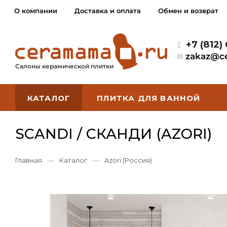
О компании
Доставка и оплата
Обмен и возврат
+7 (812)
zakaz@c
Салоны керамической плитки
КАТАЛОГ
ПЛИТКА ДЛЯ ВАННОЙ
SCANDI / СКАНДИ (AZORI)
Главная
—
Каталог
—
Azori (Россия)