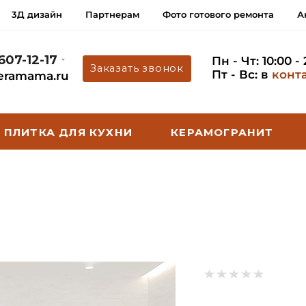
3Д дизайн
Партнерам
Фото готового ремонта
А
 607-12-17
Пн - Чт: 10:00 -
Заказать звонок
Пт - Вс: в
конт
eramama.ru
ПЛИТКА ДЛЯ КУХНИ
КЕРАМОГРАНИТ