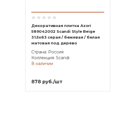
Декоративная плитка Azori
589042002 Scandi Style Beige
31.5x63 серая / бежевая / белая
матовая под дерево
Страна: Россия
Коллекция: Scandi
В наличии
878 руб./шт