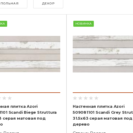
АПОЛЬНАЯ
ДЕКОР
НКА
НОВИНКА
нная плитка Azori
Настенная плитка Azori
101 Scandi Biege Struttura
509081101 Scandi Grey Strut
63 серая матовая под
31.5x63 серая матовая под
о
дерево