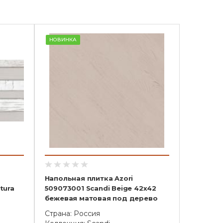
НОВИНКА
Напольная плитка Azori
tura
509073001 Scandi Beige 42x42
бежевая матовая под дерево
Страна: Россия