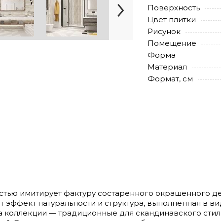
Поверхность
Цвет плитки
Рисунок
Помещение
Форма
Материал
Формат, см
стью имитирует фактуру состаренного окрашенного д
т эффект натуральности и структура, выполненная в в
та коллекции — традиционные для скандинавского стил