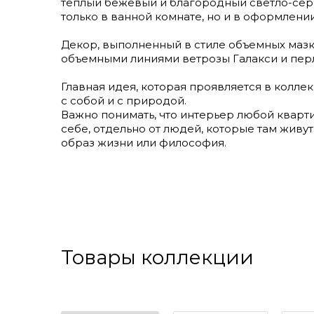
теплый бежевый и благородный светло-серы
только в ванной комнате, но и в оформлени
Декор, выполненный в стиле объемных маз
объемными линиями ветрозы Галакси и пе
Главная идея, которая проявляется в колле
с собой и с природой.
Важно понимать, что интерьер любой кварти
себе, отдельно от людей, которые там живут
образ жизни или философия.
Товары коллекции