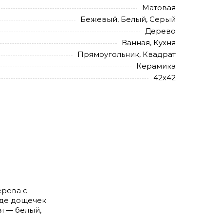
Матовая
Бежевый, Белый, Серый
Дерево
Ванная, Кухня
Прямоугольник, Квадрат
Керамика
42х42
ерева с
иде дощечек
я — белый,