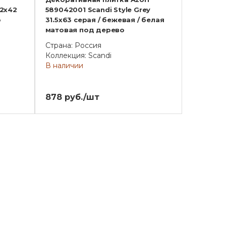
42x42
589042001 Scandi Style Grey
о
31.5x63 серая / бежевая / белая
матовая под дерево
Страна: Россия
Коллекция: Scandi
В наличии
878 руб./шт