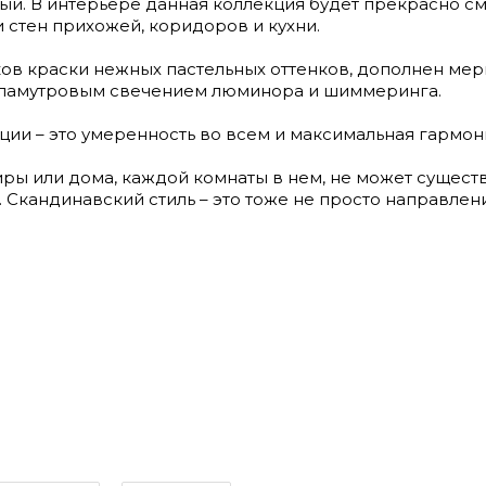
й. В интерьере данная коллекция будет прекрасно см
и стен прихожей, коридоров и кухни.
ков краски нежных пастельных оттенков, дополнен м
рламутровым свечением люминора и шиммеринга.
кции – это умеренность во всем и максимальная гармо
ры или дома, каждой комнаты в нем, не может существ
. Скандинавский стиль – это тоже не просто направлен