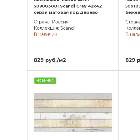
509083001 Scandi Grey 42x42
509103
серая матовая под дерево
бежев
Страна: Россия
Стран
Коллекция: Scandi
Коллек
В наличии
В нал
829 руб./м2
829 р
НОВИНКА