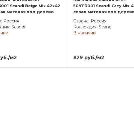
001 Scandi Beige Mix 42x42
509113001 Scandi Grey Mix 
ая матовая под дерево
серая матовая под дерев
а: Россия
Страна: Россия
ция: Scandi
Коллекция: Scandi
ичии
В наличии
уб./м2
829 руб./м2