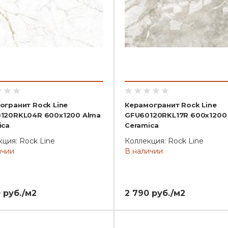
огранит Rock Line
Керамогранит Rock Line
120RKL04R 600x1200 Alma
GFU60120RKL17R 600x1200
ica
Ceramica
ция: Rock Line
Коллекция: Rock Line
ичии
В наличии
 руб./м2
2 790 руб./м2