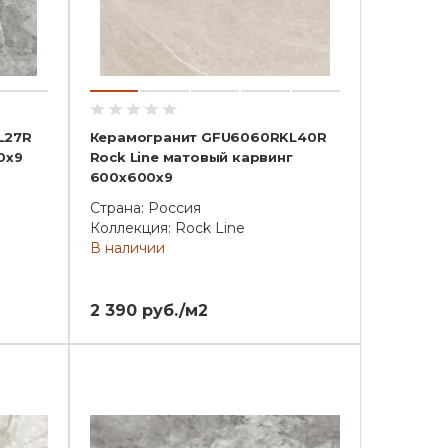
L27R
Керамогранит GFU6060RKL40R
0x9
Rock Line матовый карвинг
600x600x9
Страна: Россия
Коллекция: Rock Line
В наличии
2 390 руб./м2