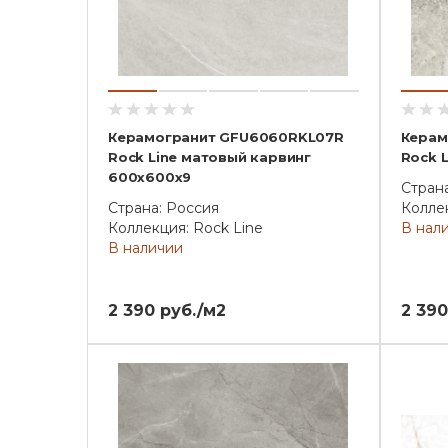
Керамогранит GFU6060RKL07R
Керам
Rock Line матовый карвинг
Rock 
600x600x9
Стран
Страна: Россия
Коллек
Коллекция: Rock Line
В нал
В наличии
2 390 руб./м2
2 390