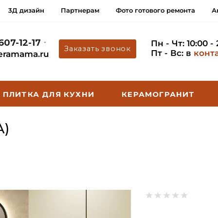
3Д дизайн
Партнерам
Фото готового ремонта
А
 607-12-17
Пн - Чт: 10:00 -
Заказать звонок
Пт - Вс: в
конт
eramama.ru
ПЛИТКА ДЛЯ КУХНИ
КЕРАМОГРАНИТ
A)