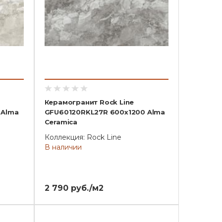
Керамогранит Rock Line
 Alma
GFU60120RKL27R 600x1200 Alma
Ceramica
Коллекция: Rock Line
В наличии
2 790 руб./м2