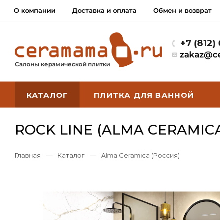
О компании
Доставка и оплата
Обмен и возврат
+7 (812)
zakaz@c
Салоны керамической плитки
КАТАЛОГ
ПЛИТКА ДЛЯ ВАННОЙ
ROCK LINE (ALMA CERAMIC
Главная
—
Каталог
—
Alma Ceramica (Россия)