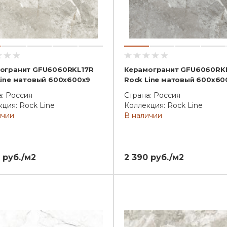
огранит GFU6060RKL17R
Керамогранит GFU6060RK
Line матовый 600x600x9
Rock Line матовый 600x60
а: Россия
Страна: Россия
ция: Rock Line
Коллекция: Rock Line
ичии
В наличии
 руб./м2
2 390 руб./м2