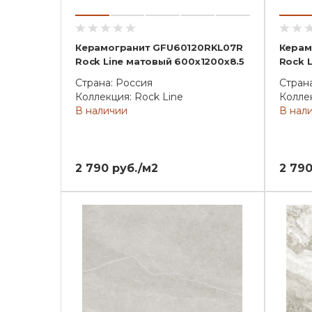
Керамогранит GFU60120RKL07R
Керам
Rock Line матовый 600x1200x8.5
Rock 
Страна: Россия
Стран
Коллекция: Rock Line
Коллек
В наличии
В нал
2 790 руб./м2
2 790