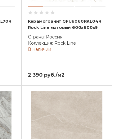
KL70R
Керамогранит GFU6060RKL04R
Rock Line матовый 600x600x9
Страна: Россия
Коллекция: Rock Line
В наличии
2 390 руб./м2