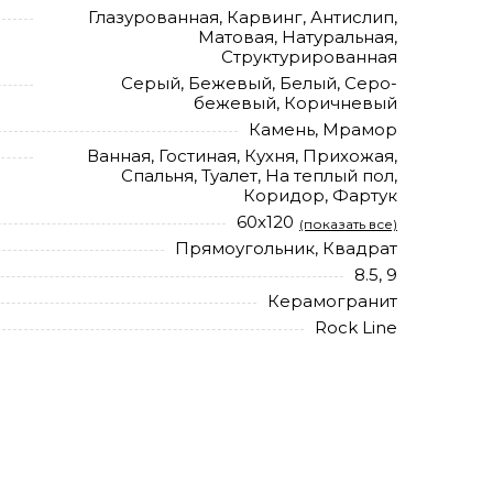
Глазурованная, Карвинг, Антислип,
Матовая, Натуральная,
Структурированная
Серый, Бежевый, Белый, Серо-
бежевый, Коричневый
Камень, Мрамор
Ванная, Гостиная, Кухня, Прихожая,
Спальня, Туалет, На теплый пол,
Коридор, Фартук
60х120
(показать все)
Прямоугольник, Квадрат
8.5, 9
Керамогранит
Rock Line