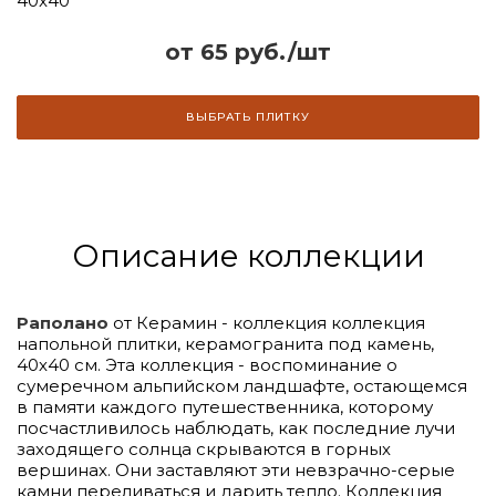
40x40
от 65 руб./шт
ВЫБРАТЬ ПЛИТКУ
Описание коллекции
Раполано
от Керамин - коллекция коллекция
напольной плитки, керамогранита под камень,
40х40 см. Эта коллекция - воспоминание о
сумеречном альпийском ландшафте, остающемся
в памяти каждого путешественника, которому
посчастливилось наблюдать, как последние лучи
заходящего солнца скрываются в горных
вершинах. Они заставляют эти невзрачно-серые
камни переливаться и дарить тепло. Коллекция