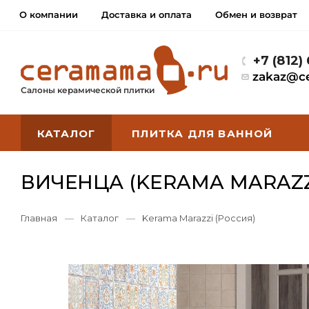
О компании
Доставка и оплата
Обмен и возврат
+7 (812)
zakaz@c
Салоны керамической плитки
КАТАЛОГ
ПЛИТКА ДЛЯ ВАННОЙ
ВИЧЕНЦА (KERAMA MARAZZ
Главная
—
Каталог
—
Kerama Marazzi (Россия)