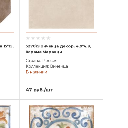
 15*15,
5270\9 Виченца декор. 4,9*4,9,
Керама Марацци
Страна: Россия
Коллекция: Виченца
В наличии
47 руб./шт