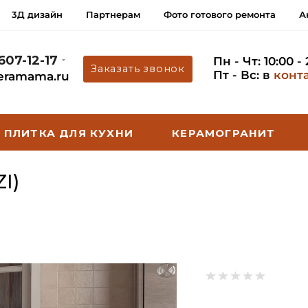
3Д дизайн
Партнерам
Фото готового ремонта
А
 607-12-17
Пн - Чт: 10:00 -
Заказать звонок
Пт - Вс: в
конт
eramama.ru
ПЛИТКА ДЛЯ КУХНИ
КЕРАМОГРАНИТ
I)