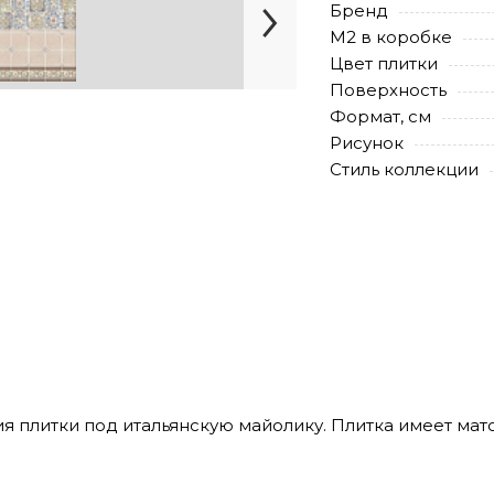
Бренд
М2 в коробке
Цвет плитки
Поверхность
Формат, см
Рисунок
Стиль коллекции
ия плитки под итальянскую майолику. Плитка имеет ма