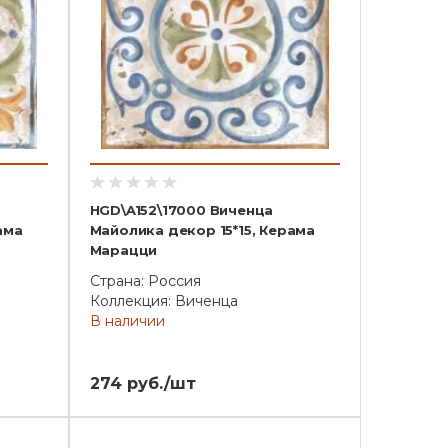
HGD\A152\17000 Виченца
ама
Майолика декор 15*15, Керама
Марацци
Страна: Россия
Коллекция: Виченца
В наличии
274 руб./шт