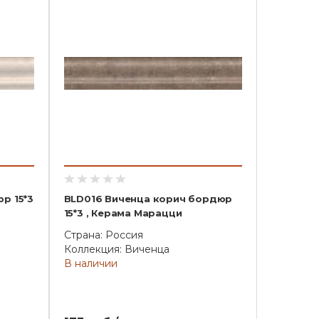
р 15*3
BLD016 Виченца корич бордюр
15*3 , Керама Марацци
Страна: Россия
Коллекция: Виченца
В наличии