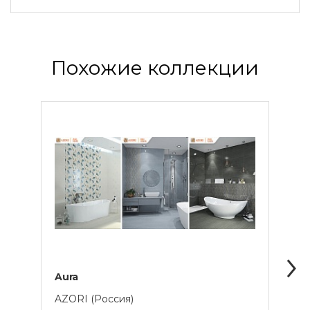
Похожие коллекции
Aura
Macb
AZORI (Россия)
AZOR