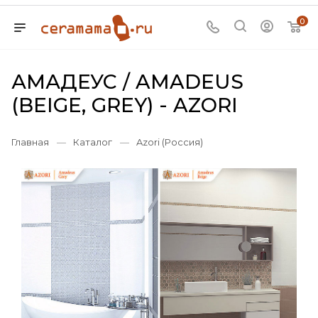
0
АМАДЕУС / AMADEUS
(BEIGE, GREY) - AZORI
Главная
—
Каталог
—
Azori (Россия)