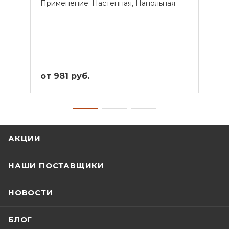
Применение: Настенная, Напольная
Прим
от 981 руб.
от 2
АКЦИИ
НАШИ ПОСТАВЩИКИ
НОВОСТИ
БЛОГ