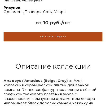
Матовая, Рельефная
Рисунок
Орнамент, Пэчворк, Соты, Узоры
от 10 руб./шт
ВЫБРАТЬ ПЛИТКУ
Описание коллекции
Амадеус / Amadeus (Beige, Grey)
от Azori -
коллекция керамической плитки для ванной
комнаты. Глянцевая фактура коллекции с лёгкой
графикой тканевого плетения вкупе с
классическим жемчужным орнаментом декора
напоминает блеск дорогих камней, чеканку на