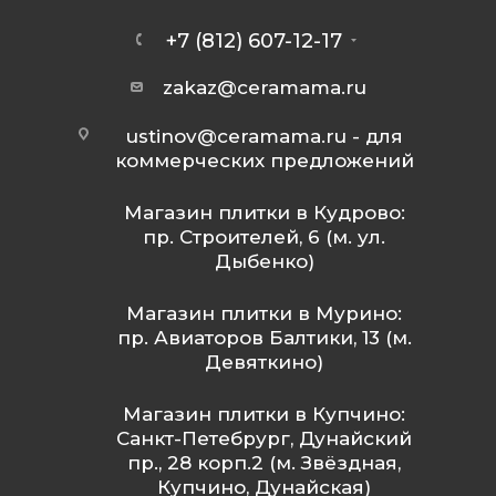
+7 (812) 607-12-17
zakaz@ceramama.ru
ustinov@ceramama.ru
- для
коммерческих предложений
Магазин плитки в Кудрово:
пр. Строителей, 6 (м. ул.
Дыбенко)
Магазин плитки в Мурино:
пр. Авиаторов Балтики, 13 (м.
Девяткино)
Магазин плитки в Купчино:
Санкт-Петебрург, Дунайский
пр., 28 корп.2 (м. Звёздная,
Купчино, Дунайская)