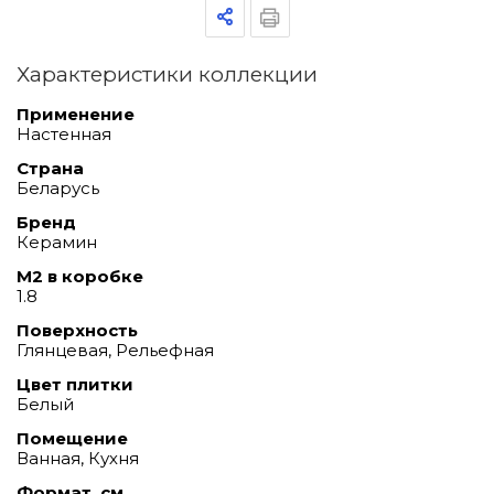
Характеристики коллекции
Применение
Настенная
Страна
Беларусь
Бренд
Керамин
М2 в коробке
1.8
Поверхность
Глянцевая, Рельефная
Цвет плитки
Белый
Помещение
Ванная, Кухня
Формат, см