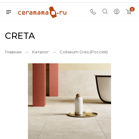
0
CRETA
Главная
—
Каталог
—
Coliseum Gres (Россия)