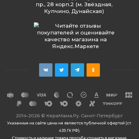
пр., 28 корп.2 (м. Звёздная,
Купчино, Дунайская)
2014
-2026 ©
КераМама.Ру. Санкт-Петербург
Указанные на сайте цены не являются публичной офертой (ст.
435 ГК РФ).
Стоимость и наличие товара просьба уточнять в магазине.