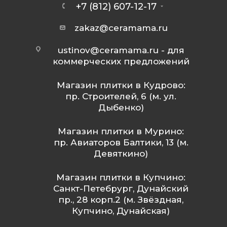
+7 (812) 607-12-17
zakaz@ceramama.ru
ustinov@ceramama.ru
- для
коммерческих предложений
Магазин плитки в Кудрово:
пр. Строителей, 6 (м. ул.
Дыбенко)
Магазин плитки в Мурино:
пр. Авиаторов Балтики, 13 (м.
Девяткино)
Магазин плитки в Купчино:
Санкт-Петебрург, Дунайский
пр., 28 корп.2 (м. Звёздная,
Купчино, Дунайская)