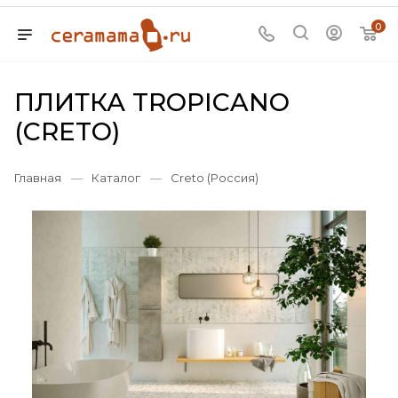
0
ПЛИТКА TROPICANO
(CRETO)
Главная
—
Каталог
—
Creto (Россия)