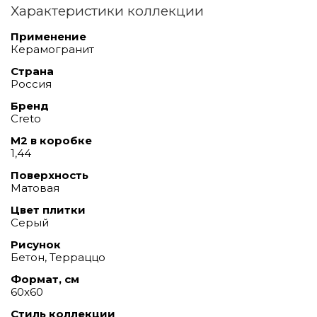
Характеристики коллекции
Применение
Керамогранит
Страна
Россия
Бренд
Creto
М2 в коробке
1,44
Поверхность
Матовая
Цвет плитки
Серый
Рисунок
Бетон, Терраццо
Формат, см
60x60
Стиль коллекции