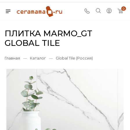
0
ПЛИТКА MARMO_GT
GLOBAL TILE
Главная
—
Каталог
—
Global Tile (Россия)