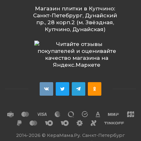
Магазин плитки в Купчино:
Санкт-Петебрург, Дунайский
пр., 28 корп.2 (м. Звёздная,
Купчино, Дунайская)
2014
-2026 ©
КераМама.Ру. Санкт-Петербург