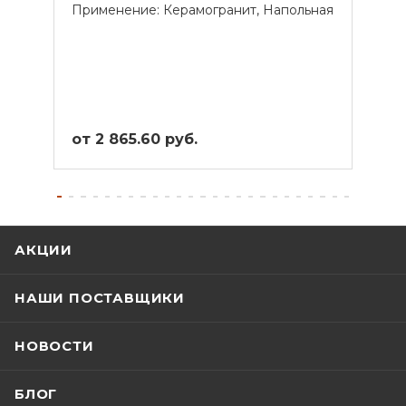
Применение: Керамогранит, Напольная
Прим
от 2 865.60 руб.
от 3
АКЦИИ
НАШИ ПОСТАВЩИКИ
НОВОСТИ
БЛОГ