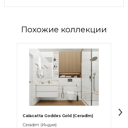
Похожие коллекции
Calacatta Goddes Gold (Ceradim)
Calac
Ceradim (Индия)
Cera