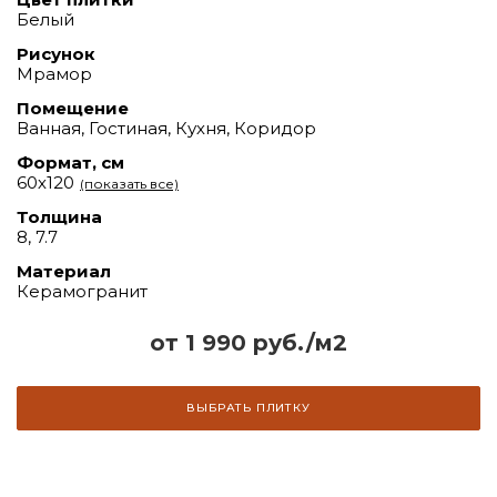
Белый
Рисунок
Мрамор
Помещение
Ванная, Гостиная, Кухня, Коридор
Формат, см
60х120
(показать все)
Толщина
8, 7.7
Материал
Керамогранит
от 1 990 руб./м2
ВЫБРАТЬ ПЛИТКУ