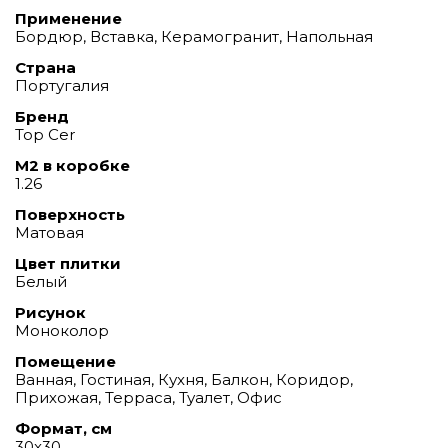
Применение
Бордюр, Вставка, Керамогранит, Напольная
Страна
Португалия
Бренд
Top Cer
М2 в коробке
1.26
Поверхность
Матовая
Цвет плитки
Белый
Рисунок
Моноколор
Помещение
Ванная, Гостиная, Кухня, Балкон, Коридор,
Прихожая, Терраса, Туалет, Офис
Формат, см
30x30