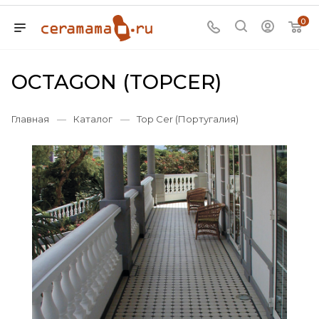
0
OCTAGON (TOPCER)
Главная
—
Каталог
—
Top Cer (Португалия)