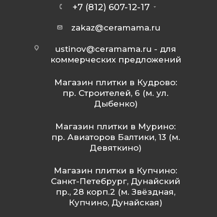
+7 (812) 607-12-17
zakaz@ceramama.ru
ustinov@ceramama.ru
- для
коммерческих предложений
Магазин плитки в Кудрово:
пр. Строителей, 6 (м. ул.
Дыбенко)
Магазин плитки в Мурино:
пр. Авиаторов Балтики, 13 (м.
Девяткино)
Магазин плитки в Купчино:
Санкт-Петебрург, Дунайский
пр., 28 корп.2 (м. Звёздная,
Купчино, Дунайская)