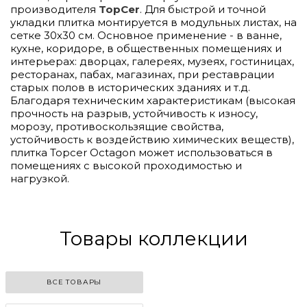
производителя
TopCer
. Для быстрой и точной
укладки плитка монтируется в модульных листах, на
сетке 30х30 см. Основное применение - в ванне,
кухне, коридоре, в общественных помещениях и
интерьерах: дворцах, галереях, музеях, гостиницах,
ресторанах, пабах, магазинах, при реставрации
старых полов в исторических зданиях и т.д.
Благодаря техническим характеристикам (высокая
прочность на разрыв, устойчивость к износу,
морозу, противоскользящие свойства,
устойчивость к воздействию химических веществ),
плитка Topcer Octagon может использоваться в
помещениях с высокой проходимостью и
нагрузкой.
Товары коллекции
ВСЕ ТОВАРЫ