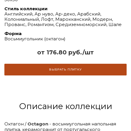
Стиль коллекции
Английский, Ар нуво, Ар-деко, Арабский,
Колониальный, Лофт, Марокканский, Модерн,
Прованс, Романтизм, Средиземноморский, Шале
Форма
Восьмиугольник (октагон)
от 176.80 руб./шт
ВЫБРАТЬ ПЛИТКУ
Описание коллекции
Октагон /
Octagon
- восьмиугольная напольная
плитка, керамогранит от португальского