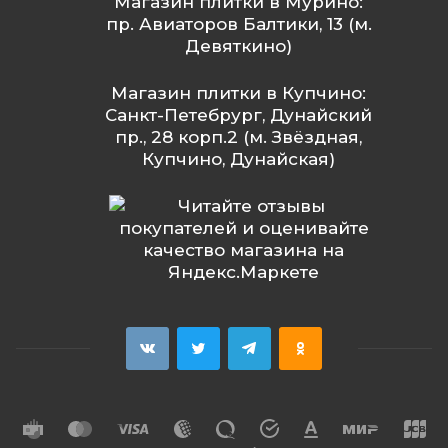
Магазин плитки в Мурино:
пр. Авиаторов Балтики, 13 (м.
Девяткино)
Магазин плитки в Купчино:
Санкт-Петебрург, Дунайский
пр., 28 корп.2 (м. Звёздная,
Купчино, Дунайская)