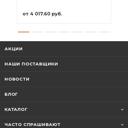
от 4 017.60 руб.
от 4
АКЦИИ
НАШИ ПОСТАВЩИКИ
НОВОСТИ
БЛОГ
КАТАЛОГ
ЧАСТО СПРАШИВАЮТ