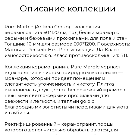
Описание коллекции
Pure Marble (Artkera Group) - коллекция
керамогранита 60*120 см, под белый мрамор с
серыми и бежевыми прожилками, для пола и стен.
Толщина 10 мм для размера 600*1200. Поверхность:
Матовая. Рельеф: Нет. Ректификация: Да. Класс
износостойкости: 4. Класс противоскольжения: R11.
Коллекция керамогранита Pure Marble черпает
вдохновение в чистом природном материале —
мраморе, который придает помещениям
элегантность, утонченность и чистоту. Плитка
выполнена в двух цветах: белоснежный мрамор с
нежными светло-серыми прожилками для
свежести и легкости, и теплый gold с
благородными золотистыми переливами для уюта
и глубины.
Ректифицированный – керамогранит, торцы
которого дополнительно обрабатываются для