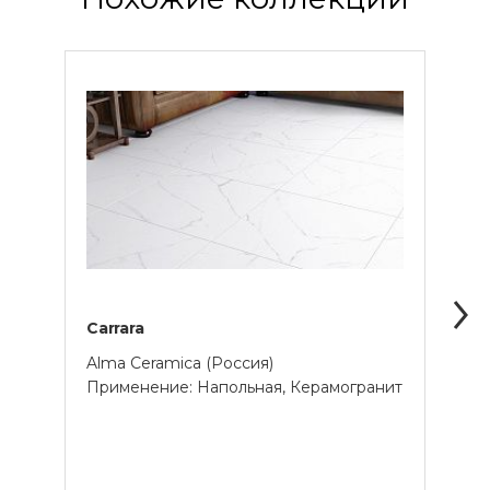
Carrara
Gran
Alma Ceramica (Россия)
Alma 
Применение: Напольная, Керамогранит
Пове