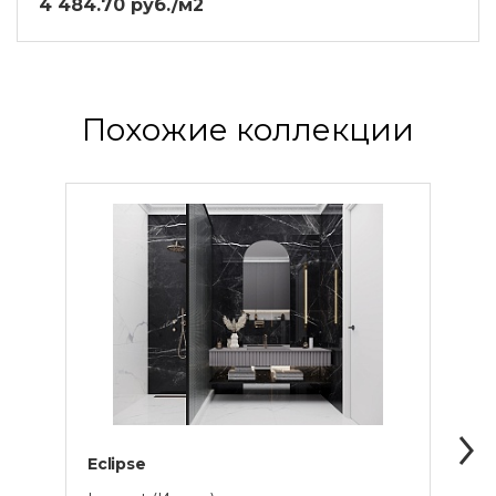
4 484.70 руб./м2
Похожие коллекции
Eclipse
Maes