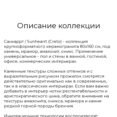
Описание коллекции
Санхаррт / Sunhearrt (Creto) - коллекция
крупноформатного керамогранита 80х160 см, под
камень, мрамор, амазонит, оникс. Применение
универсальное - пол и стены в ванной, гостиной,
офисе, коммерческих интерьерах.
Каменные текстуры сложных оттенков и с
выразительным рисунком прожилок смотрятся
действительно оригинально как в современных,
так и в классических интерьерах. Если вам важно
добавить в интерьер нотки респектабельности и
аристократического шика, обратите внимание на
текстуры амазонита, оникса, мрамора и камня
редкой горной породы брекчия.
Инновационные технологии воспроизводят