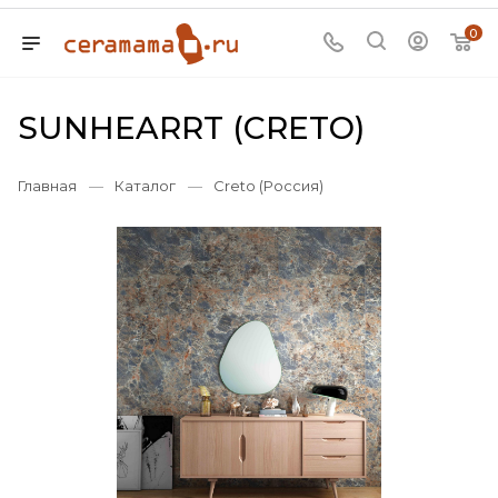
0
SUNHEARRT (CRETO)
Главная
—
Каталог
—
Creto (Россия)