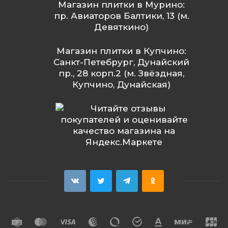
Магазин плитки в Мурино:
пр. Авиаторов Балтики, 13 (м.
Девяткино)
Магазин плитки в Купчино:
Санкт-Петебрург, Дунайский
пр., 28 корп.2 (м. Звёздная,
Купчино, Дунайская)