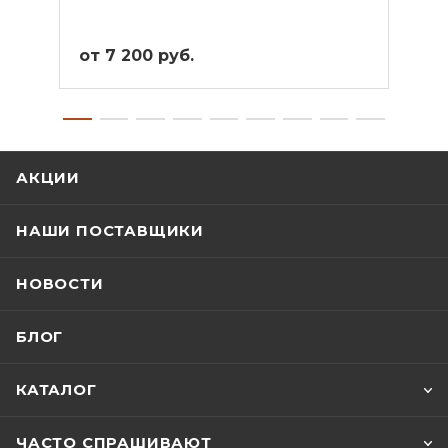
от 7 200 руб.
от 1
АКЦИИ
НАШИ ПОСТАВЩИКИ
НОВОСТИ
БЛОГ
КАТАЛОГ
ЧАСТО СПРАШИВАЮТ