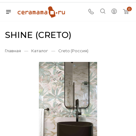
0
SHINE (CRETO)
Главная
—
Каталог
—
Creto (Россия)