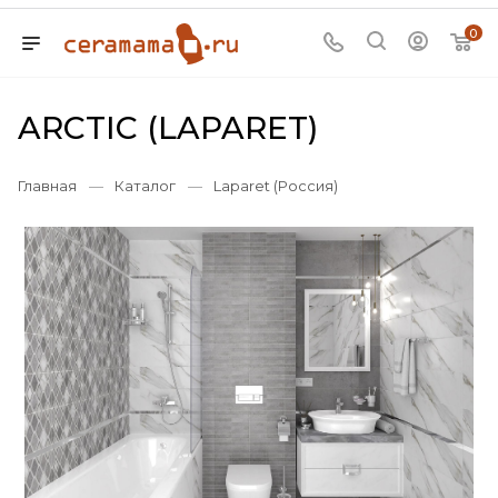
0
ARCTIC (LAPARET)
Главная
—
Каталог
—
Laparet (Россия)