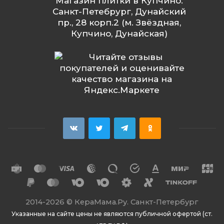
Магазин плитки в Купчино:
Санкт-Петебрург, Дунайский
пр., 28 корп.2 (м. Звёздная,
Купчино, Дунайская)
2014
-2026 ©
КераМама.Ру. Санкт-Петербург
Указанные на сайте цены не являются публичной офертой (ст.