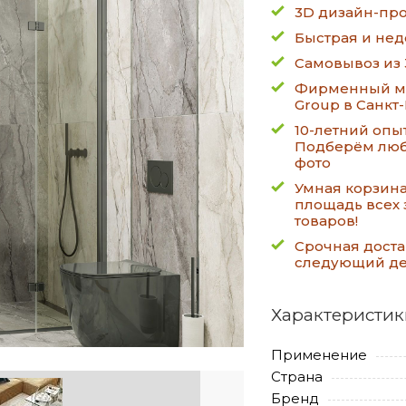
3D дизайн-про
Быстрая и нед
Самовывоз из 
Фирменный ма
Group в Санкт
10-летний опы
Подберём люб
фото
Умная корзин
площадь всех 
товаров!
Срочная доста
следующий д
Характеристик
Применение
Страна
Бренд