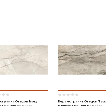
огранит Oregon Ivory
Керамогранит Oregon Tau