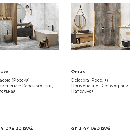
nova
Centro
acora (Россия)
Delacora (Россия)
менение: Керамогранит,
Применение: Керамогранит
польная
Напольная
 4 075.20 руб.
от 3 441.60 руб.