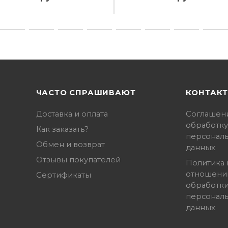
ЧАСТО СПРАШИВАЮТ
КОНТАК
Доставка и оплата
Соглашен
обработку
Как заказать?
персонал
Обмен и возврат
данных
Отзывы покупателей
Политика 
отношени
Сертификаты
обработк
персонал
данных