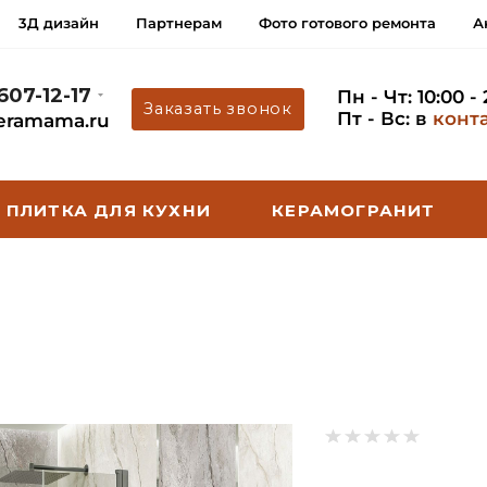
3Д дизайн
Партнерам
Фото готового ремонта
А
 607-12-17
Пн - Чт: 10:00 -
Заказать звонок
Пт - Вс: в
конт
eramama.ru
ПЛИТКА ДЛЯ КУХНИ
КЕРАМОГРАНИТ