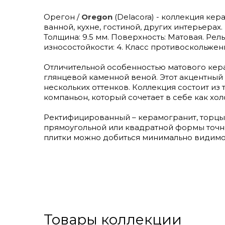
Орегон /
Oregon
(Delacora) - коллекция кер
ванной, кухне, гостиной, других интерьерах.
Толщина: 9.5 мм. Поверхность: Матовая. Рел
износостойкости: 4. Класс противоскольжени
Отличительной особенностью матового кера
глянцевой каменной веной. Этот акцентный 
нескольких оттенков. Коллекция состоит из
компаньон, который сочетает в себе как хол
Ректифицированный – керамогранит, торцы
прямоугольной или квадратной формы точн
плитки можно добиться минимально видимо
Товары коллекции