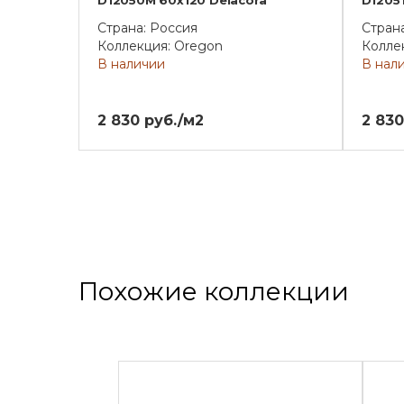
D12050M 60х120 Delacora
D1205
Страна: Россия
Стран
Коллекция: Oregon
Колле
В наличии
В нал
2 830 руб./м2
2 830
Похожие коллекции