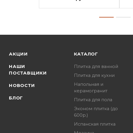
АКЦИИ
КАТАЛОГ
НАШИ
Плитка для ванной
ПОСТАВЩИКИ
Плитка для кухни
Напольная и
НОВОСТИ
керамогранит
БЛОГ
Плитка для пола
Эконом плитка (до
600р.)
Испанская плитка