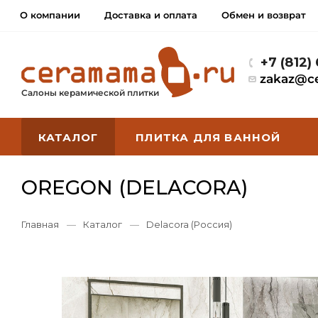
О компании
Доставка и оплата
Обмен и возврат
+7 (812)
zakaz@c
Салоны керамической плитки
КАТАЛОГ
ПЛИТКА ДЛЯ ВАННОЙ
OREGON (DELACORA)
Главная
—
Каталог
—
Delacora (Россия)