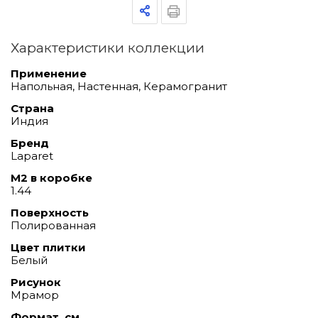
Характеристики коллекции
Применение
Напольная, Настенная, Керамогранит
Страна
Индия
Бренд
Laparet
М2 в коробке
1.44
Поверхность
Полированная
Цвет плитки
Белый
Рисунок
Мрамор
Формат, см