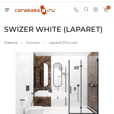
0
SWIZER WHITE (LAPARET)
Главная
—
Каталог
—
Laparet (Россия)