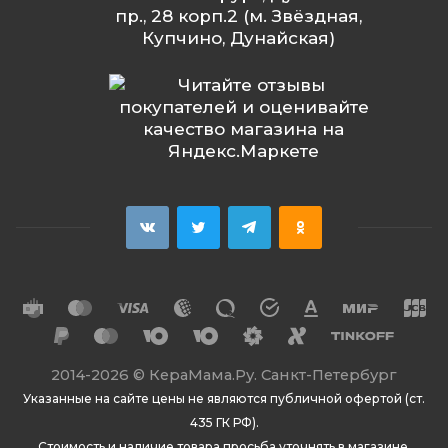
пр., 28 корп.2 (м. Звёздная,
Купчино, Дунайская)
2014
-2026 ©
КераМама.Ру. Санкт-Петербург
Указанные на сайте цены не являются публичной офертой (ст.
435 ГК РФ).
Стоимость и наличие товара просьба уточнять в магазине.