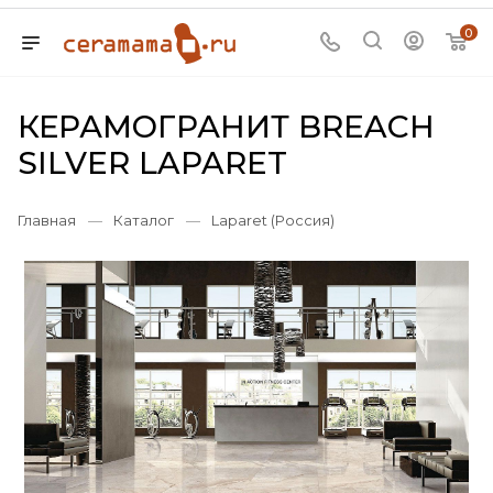
0
КЕРАМОГРАНИТ BREACH
SILVER LAPARET
Главная
—
Каталог
—
Laparet (Россия)