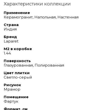
Характеристики коллекции
Применение
Керамогранит, Напольная, Настенная
Страна
Индия
Бренд
Laparet
М2 в коробке
1.44
Поверхность
Глазурованная, Полированная
Цвет плитки
Светло-серый
Рисунок
Мрамор
Помещение
Фартук
Формат, см