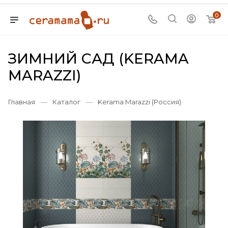
0
ЗИМНИЙ САД (KERAMA
MARAZZI)
Главная
—
Каталог
—
Kerama Marazzi (Россия)