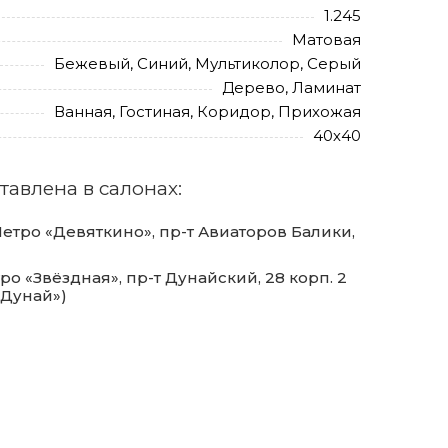
1.245
Матовая
Бежевый, Синий, Мультиколор, Серый
Дерево, Ламинат
Ванная, Гостиная, Коридор, Прихожая
40х40
тавлена в салонах:
тро «Девяткино», пр-т Авиаторов Балики,
о «Звёздная», пр-т Дунайский, 28 корп. 2
«Дунай»)