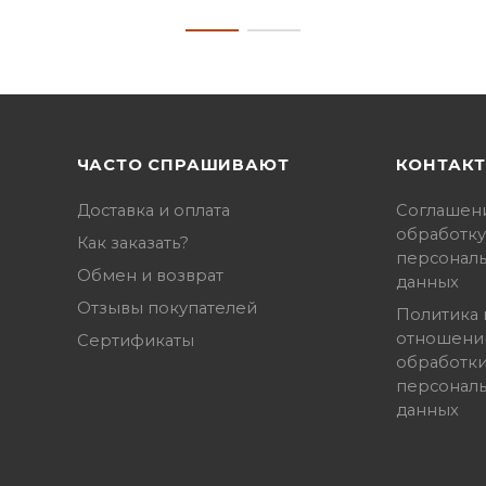
ЧАСТО СПРАШИВАЮТ
КОНТАК
Доставка и оплата
Соглашен
обработку
Как заказать?
персонал
Обмен и возврат
данных
Отзывы покупателей
Политика 
отношени
Сертификаты
обработк
персонал
данных