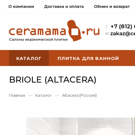
О компании
Доставка и оплата
Обмен и возврат
+7 (812)
zakaz@c
Салоны керамической плитки
КАТАЛОГ
ПЛИТКА ДЛЯ ВАННОЙ
BRIOLE (ALTACERA)
Главная
—
Каталог
—
Altacera (Россия)