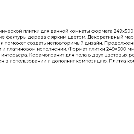
амической плитки для ванной комнаты формата 249х500 
ние фактуры дерева с ярким цветом. Декоративный мас
к поможет создать неповторимый дизайн. Продолжен
 и платиновом исполнении. Формат плитки 249×500 мм
интерьера. Керамогранит для пола в двух цветовых р
ен в использовании и дополнит композицию. Плитка к