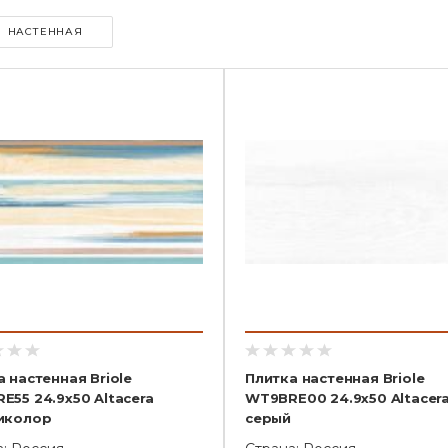
НАСТЕННАЯ
 настенная Briole
Плитка настенная Briole
E55 24.9х50 Altacera
WT9BRE00 24.9х50 Altacer
иколор
серый