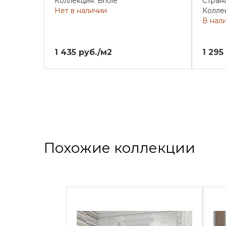
Коллекция: Briole
Стран
Нет в наличии
Коллек
В нал
1 435 руб./м2
1 295
Похожие коллекции