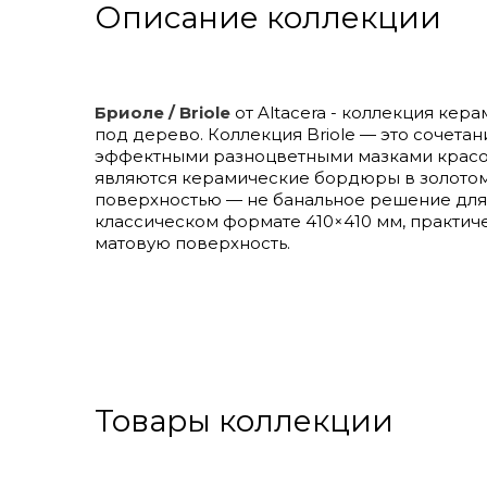
Описание коллекции
Бриоле / Briole
от Altacera - коллекция кер
под дерево. Коллекция Briole — это сочета
эффектными разноцветными мазками красо
являются керамические бордюры в золотом
поверхностью — не банальное решение для 
классическом формате 410×410 мм, практич
матовую поверхность.
Товары коллекции