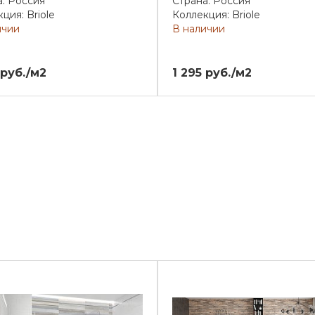
а: Россия
Страна: Россия
ция: Briole
Коллекция: Briole
ичии
В наличии
 руб./м2
1 295 руб./м2