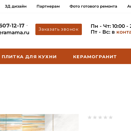
3Д дизайн
Партнерам
Фото готового ремонта
А
 607-12-17
Пн - Чт: 10:00 -
Заказать звонок
Пт - Вс: в
конт
eramama.ru
ПЛИТКА ДЛЯ КУХНИ
КЕРАМОГРАНИТ