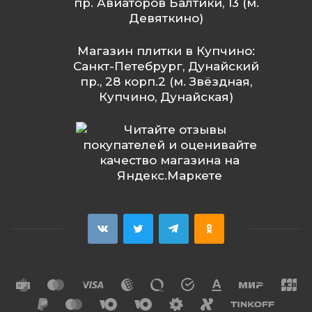
пр. Авиаторов Балтики, 13 (м.
Девяткино)
Магазин плитки в Купчино:
Санкт-Петебрург, Дунайский
пр., 28 корп.2 (м. Звёздная,
Купчино, Дунайская)