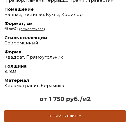
Мрамор, Камень, Терраццо, Гранит, Травертин
Помещение
Ванная, Гостиная, Кухня, Коридор
Формат, см
60x60
(показать все)
Стиль коллекции
Современный
Форма
Квадрат, Прямоугольник
Толщина
9, 9.8
Материал
Керамогранит, Керамика
от 1 750 руб./м2
ВЫБРАТЬ ПЛИТКУ