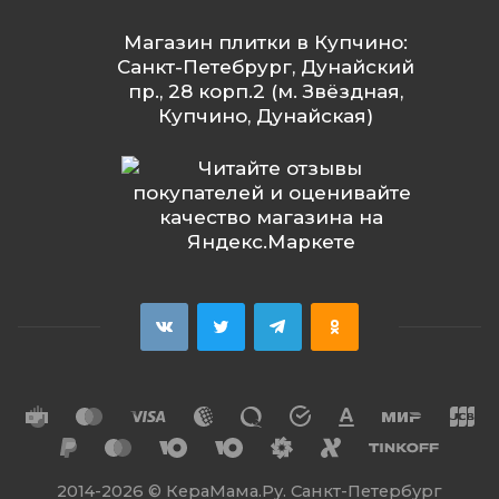
Магазин плитки в Купчино:
Санкт-Петебрург, Дунайский
пр., 28 корп.2 (м. Звёздная,
Купчино, Дунайская)
2014
-2026 ©
КераМама.Ру. Санкт-Петербург