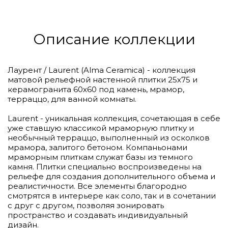
Описание коллекции
Лаурент / Laurent (Alma Ceramica) - коллекция
матовой рельефной настенной плитки 25х75 и
керамогранита 60х60 под камень, мрамор,
терраццо, для ванной комнаты.
Laurent - уникальная коллекция, сочетающая в себе
уже ставшую классикой мраморную плитку и
необычный терраццо, выполненный из осколков
мрамора, залитого бетоном. Компаньонами
мраморным плиткам служат базы из темного
камня. Плитки специально воспроизведены на
рельефе для создания дополнительного объема и
реалистичности. Все элементы благородно
смотрятся в интерьере как соло, так и в сочетании
с друг с другом, позволяя зонировать
пространство и создавать индивидуальный
дизайн.