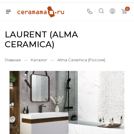
0
LAURENT (ALMA
CERAMICA)
Главная
—
Каталог
—
Alma Ceramica (Россия)