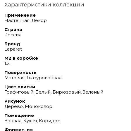
Характеристики коллекции
Применение
Настенная, Декор
Страна
Россия
Бренд
Laparet
М2 в коробке
1.2
Поверхность
Матовая, Глазурованная
Цвет плитки
Графитовый, Белый, Бирюзовый, Зеленый
Рисунок
Дерево, Моноколор
Помещение
Ванная, Кухня, Коридор
Формат, см