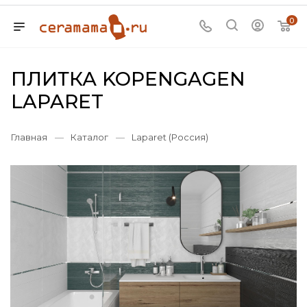
0
ПЛИТКА KOPENGAGEN
LAPARET
Главная
—
Каталог
—
Laparet (Россия)