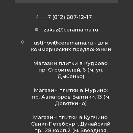
+7 (812) 607-12-17
zakaz@ceramama.ru
ustinov@ceramama.ru
- для
коммерческих предложений
Магазин плитки в Кудрово:
пр. Строителей, 6 (м. ул.
Дыбенко)
Магазин плитки в Мурино:
пр. Авиаторов Балтики, 13 (м.
Девяткино)
Магазин плитки в Купчино:
Санкт-Петебрург, Дунайский
пр., 28 корп.2 (м. Звёздная,