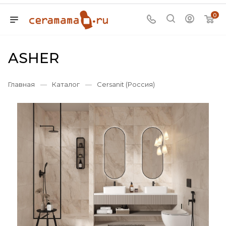
0
ASHER
Главная
—
Каталог
—
Cersanit (Россия)