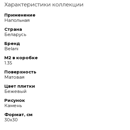
Характеристики коллекции
Применение
Напольная
Страна
Беларусь
Бренд
Belani
М2 в коробке
1.35
Поверхность
Матовая
Цвет плитки
Бежевый
Рисунок
Камень
Формат, см
30x30