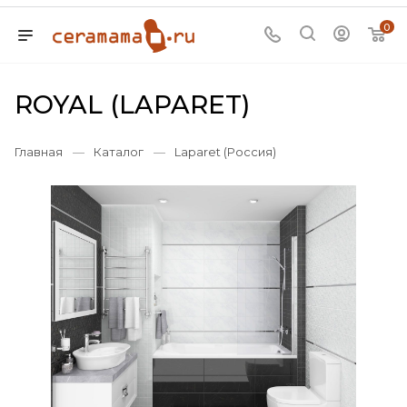
0
ROYAL (LAPARET)
Главная
—
Каталог
—
Laparet (Россия)