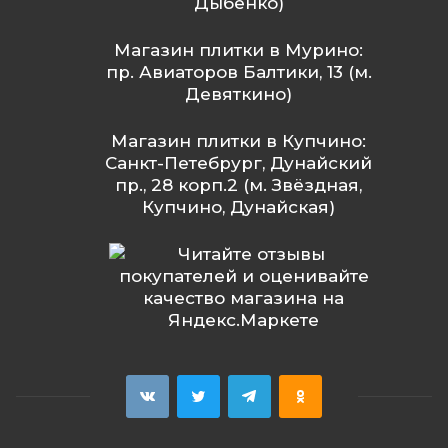
Дыбенко)
Магазин плитки в Мурино:
пр. Авиаторов Балтики, 13 (м.
Девяткино)
Магазин плитки в Купчино:
Санкт-Петебрург, Дунайский
пр., 28 корп.2 (м. Звёздная,
Купчино, Дунайская)