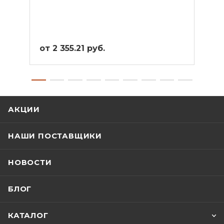
от 2 355.21 руб.
от 5
АКЦИИ
НАШИ ПОСТАВЩИКИ
НОВОСТИ
БЛОГ
КАТАЛОГ