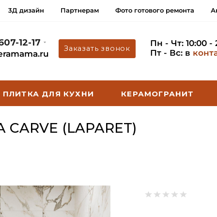
3Д дизайн
Партнерам
Фото готового ремонта
А
 607-12-17
Пн - Чт: 10:00 -
Заказать звонок
Пт - Вс: в
конт
eramama.ru
ПЛИТКА ДЛЯ КУХНИ
КЕРАМОГРАНИТ
 CARVE (LAPARET)