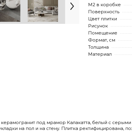
М2 в коробке
Поверхность
Цвет плитки
Рисунок
Помещение
Формат, см
Толщина
Материал
 - керамогранит под мрамор Калакатта, белый с серым
укладки на пол и на стену. Плитка ректифицирована, п