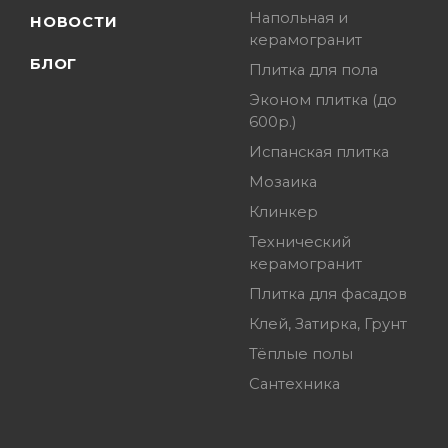
Напольная и
НОВОСТИ
керамогранит
БЛОГ
Плитка для пола
Эконом плитка (до
600р.)
Испанская плитка
Мозаика
Клинкер
Технический
керамогранит
Плитка для фасадов
Клей, Затирка, Грунт
Тёплые полы
Сантехника