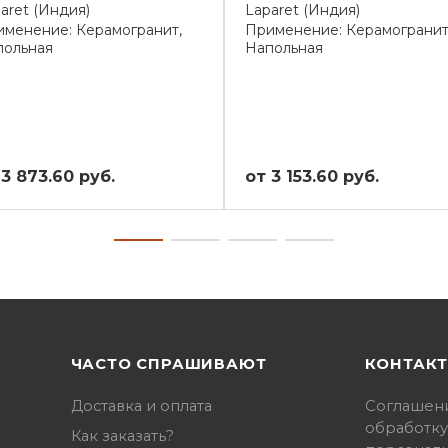
aret (Индия)
Laparet (Индия)
менение: Керамогранит,
Применение: Керамогранит
польная
Напольная
 3 873.60 руб.
от 3 153.60 руб.
ЧАСТО СПРАШИВАЮТ
КОНТАК
Доставка и оплата
Соглашен
обработку
Как заказать?