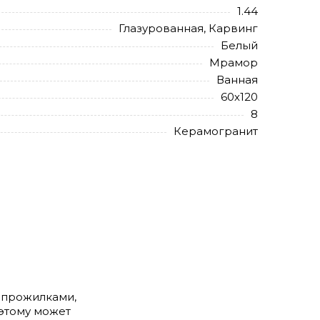
1.44
Глазурованная, Карвинг
Белый
Мрамор
Ванная
60х120
8
Керамогранит
и прожилками,
оэтому может