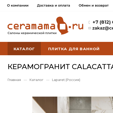
О компании
Доставка и оплата
Обмен и возврат
+7 (812)
zakaz@c
Салоны керамической плитки
КАТАЛОГ
ПЛИТКА ДЛЯ ВАННОЙ
КЕРАМОГРАНИТ CALACATTA
Главная
—
Каталог
—
Laparet (Россия)