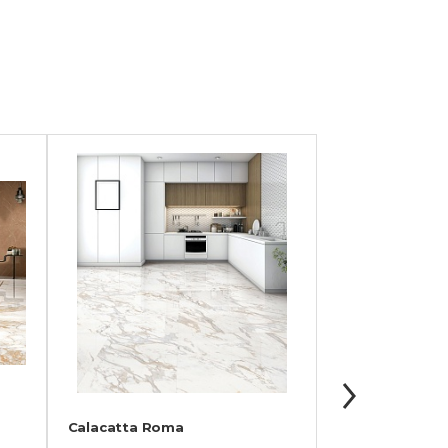
Calacatta Roma
Calacatta Roya