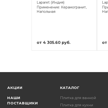
Laparet (Индия)
Lap
Применение: Керамогранит,
При
Напольная
На
от 4 305.60 руб.
от
АКЦИИ
КАТАЛОГ
НАШИ
Плитка для ванной
ПОСТАВЩИКИ
Плитка для кухни