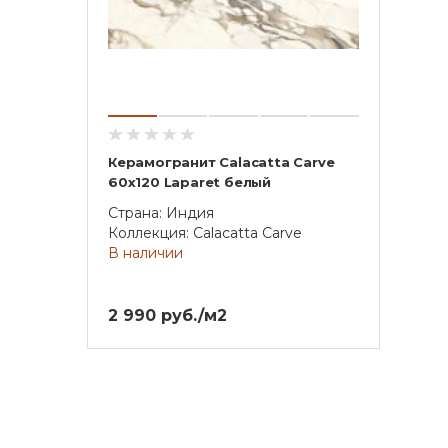
Керамогранит Calacatta Carve
60х120 Laparet белый
Страна: Индия
Коллекция: Calacatta Carve
В наличии
2 990 руб./м2