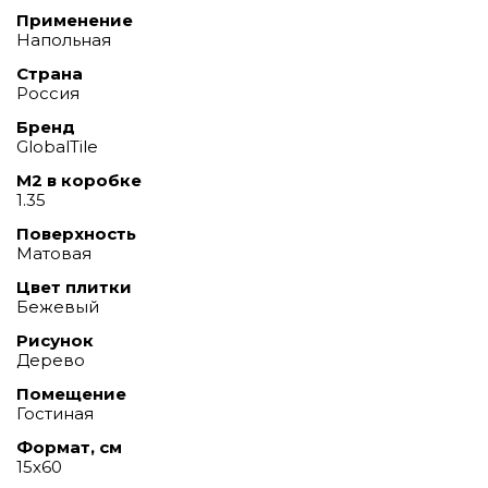
Применение
Напольная
Страна
Россия
Бренд
GlobalTile
М2 в коробке
1.35
Поверхность
Матовая
Цвет плитки
Бежевый
Рисунок
Дерево
Помещение
Гостиная
Формат, см
15х60