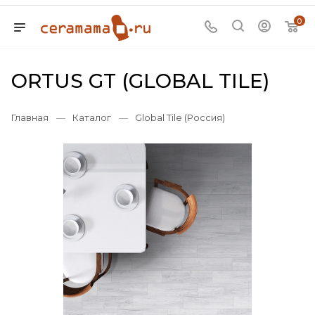
0
ORTUS GT (GLOBAL TILE)
Главная
—
Каталог
—
Global Tile (Россия)