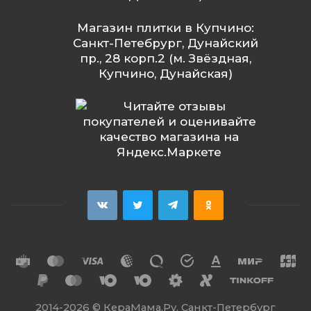
Магазин плитки в Купчино:
Санкт-Петебрург, Дунайский
пр., 28 корп.2 (м. Звёздная,
Купчино, Дунайская)
2014
-2026 ©
КераМама.Ру. Санкт-Петербург