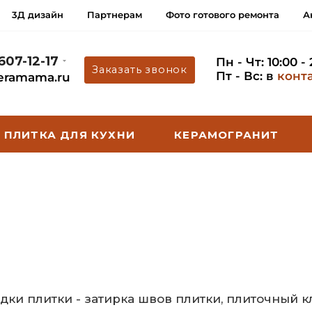
3Д дизайн
Партнерам
Фото готового ремонта
А
 607-12-17
Пн - Чт: 10:00 -
Заказать звонок
Пт - Вс: в
конт
eramama.ru
ПЛИТКА ДЛЯ КУХНИ
КЕРАМОГРАНИТ
дки плитки - затирка швов плитки, плиточный 