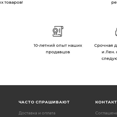
х товаров!
ре
10-летний опыт наших
Срочная д
продавцов
и Лен.
следу
ЧАСТО СПРАШИВАЮТ
КОНТАК
Доставка и оплата
Соглашен