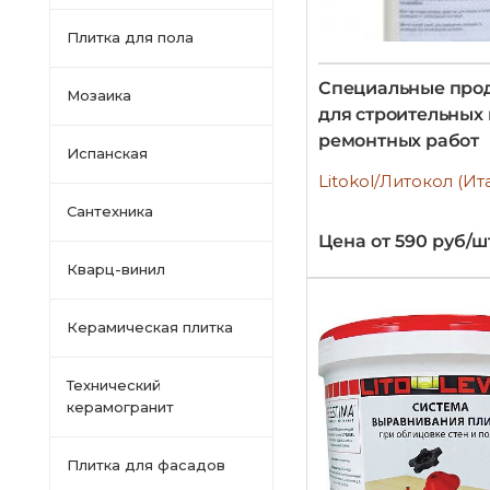
Плитка для пола
Специальные про
Мозаика
для строительных 
ремонтных работ
Испанская
Litokol/Литокол (Ит
Сантехника
Цена от 590 руб/ш
Кварц-винил
Керамическая плитка
Технический
керамогранит
Плитка для фасадов