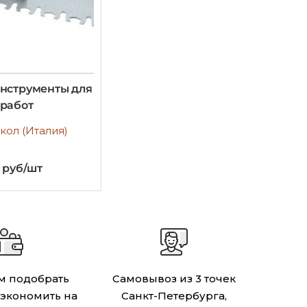
инструменты для
 работ
окол (Италия)
1 руб/шт
 подобрать
Самовывоз из 3 точек
сэкономить на
Санкт-Петербурга,