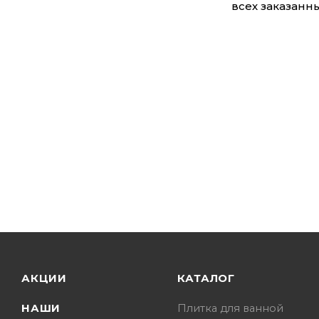
всех заказанны
АКЦИИ
КАТАЛОГ
НАШИ
Плитка для ванной