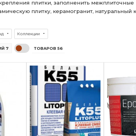
крепления плитки, заполненить межплиточные 
рамическую плитку, керамогранит, натуральный 
нд
Коллекции
ТОВАРОВ 56
Й 7