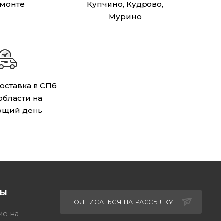
монте
Купчино, Кудрово,
Мурино
оставка в СПб
 области на
ющий день
ТЫ
ПОДПИСАТЬСЯ НА РАССЫЛКУ
ие на