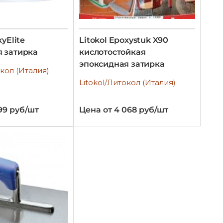
xyElite
Litokol Epoxystuk X90
 затирка
кислотостойкая
эпоксидная затирка
окол (Италия)
Litokol/Литокол (Италия)
99 руб/шт
Цена от 4 068 руб/шт