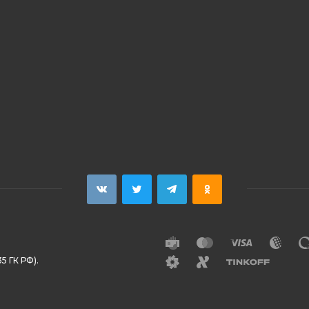
5 ГК РФ).