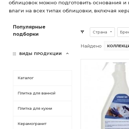
облицовок можно подготовить основания и 
влаги на всех типах облицовки, включая ке
Популярные
Страна
Бре
подборки
Найдено
КОЛЛЕКЦИ
ВИДЫ ПРОДУКЦИИ
Каталог
Плитка для ванной
Плитка для кухни
Керамогранит