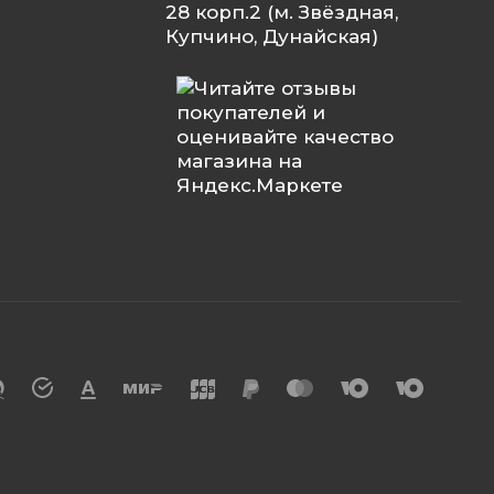
28 корп.2 (м. Звёздная,
Купчино, Дунайская)