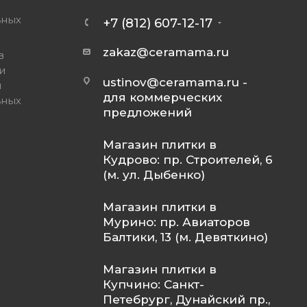
ьных
+7 (812) 607-12-17
zakaz@ceramama.ru
в
и
ustinov@ceramama.ru
-
и
для коммерческих
ьных
предложений
Магазин плитки в
Кудрово: пр. Строителей, 6
(м. ул. Дыбенко)
Магазин плитки в
Мурино: пр. Авиаторов
Балтики, 13 (м. Девяткино)
Магазин плитки в
Купчино: Санкт-
Петебрург, Дунайский пр.,