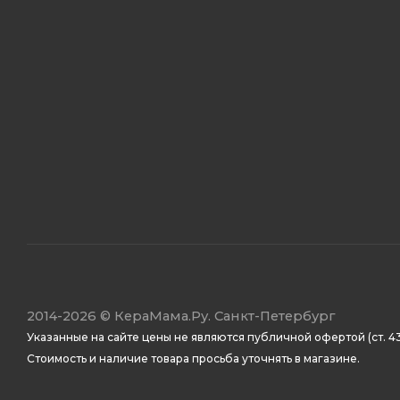
2014
-2026 ©
КераМама.Ру. Санкт-Петербург
Указанные на сайте цены не являются публичной офертой (ст. 43
Стоимость и наличие товара просьба уточнять в магазине.