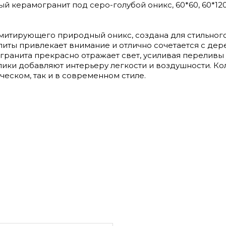
нный керамогранит под серо-голубой оникс, 60*60, 60*120
имитирующего природный оникс, создана для стильного
литы привлекает внимание и отлично сочетается с дер
ранита прекрасно отражает свет, усиливая переливы
лики добавляют интерьеру легкости и воздушности. Ко
ческом, так и в современном стиле.