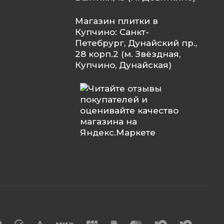
Магазин плитки в
Купчино: Санкт-
Петебрург, Дунайский пр.,
28 корп.2 (м. Звёздная,
Купчино, Дунайская)