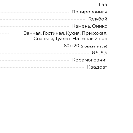
1.44
Полированная
Голубой
Камень, Оникс
Ванная, Гостиная, Кухня, Прихожая,
Спальня, Туалет, На теплый пол
60х120
(показать все)
8.5, 8,5
Керамогранит
Квадрат