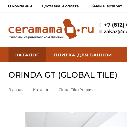
О компании
Доставка и оплата
Обмен и возврат
+7 (812)
zakaz@c
Салоны керамической плитки
КАТАЛОГ
ПЛИТКА ДЛЯ ВАННОЙ
ORINDA GT (GLOBAL TILE)
Главная
—
Каталог
—
Global Tile (Россия)