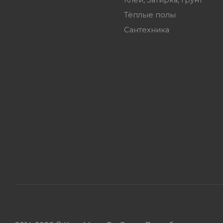
Клей, Затирка, Грунт
Тёплые полы
Сантехника