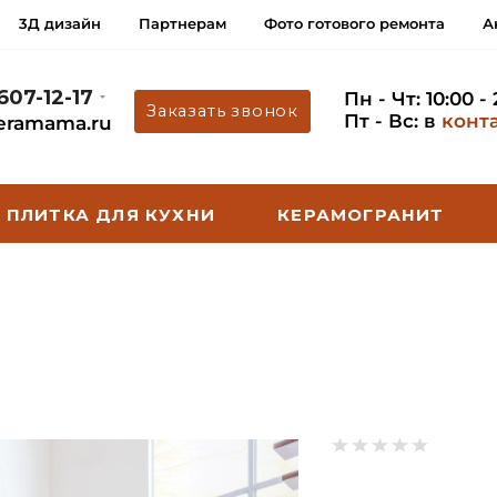
3Д дизайн
Партнерам
Фото готового ремонта
А
 607-12-17
Пн - Чт: 10:00 -
Заказать звонок
Пт - Вс: в
конт
eramama.ru
ПЛИТКА ДЛЯ КУХНИ
КЕРАМОГРАНИТ