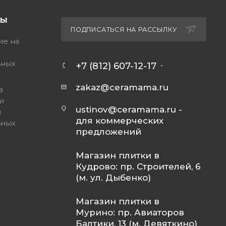
ТЫ
ПОДПИСАТЬСЯ НА РАССЫЛКУ
ие на
ьных
+7 (812) 607-12-17
zakaz@ceramama.ru
в
и
ustinov@ceramama.ru
-
и
для коммерческих
ьных
предложений
Магазин плитки в
Кудрово: пр. Строителей, 6
(м. ул. Дыбенко)
Магазин плитки в
Мурино: пр. Авиаторов
Балтики, 13 (м. Девяткино)