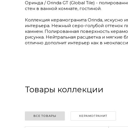
Оринда / Orinda GT (Global Tile) - полирова
стен в ванной комнате, гостиной.
Коллекция керамогранита Orinda, искусно 
интерьера. Нежный серо-голубой оттенок п
камнем. Полированная поверхность керамог
рисунка. Нейтральная расцветка и мягкие б
отлично дополнит интерьер как в неокласси
Товары коллекции
ВСЕ ТОВАРЫ
КЕРАМОГРАНИТ