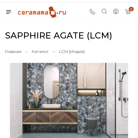
0
SAPPHIRE AGATE (LCM)
Главная
—
Каталог
—
LCM (Индия)