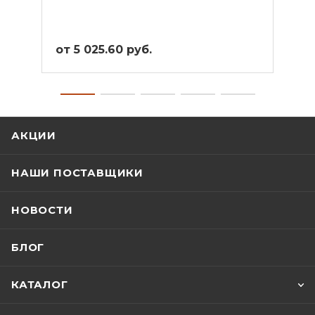
от 5 025.60 руб.
от 4
АКЦИИ
НАШИ ПОСТАВЩИКИ
НОВОСТИ
БЛОГ
КАТАЛОГ