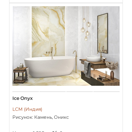
Ice Onyx
LCM (Индия)
Рисунок: Камень, Оникс