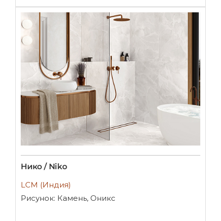
Нико / Niko
LCM (Индия)
Рисунок: Камень, Оникс