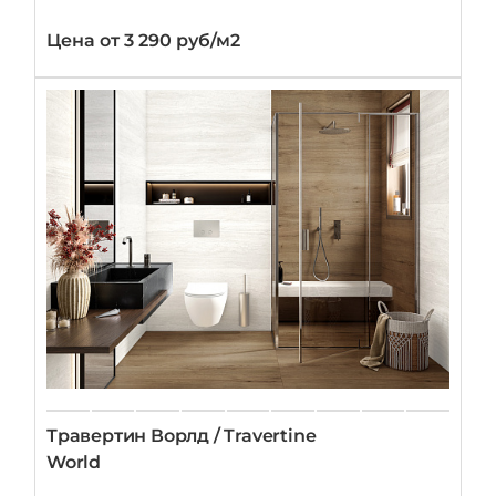
Цена от 3 290 руб/м2
Травертин Ворлд / Travertine
World