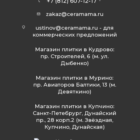
+7 (812) 607-12-17
zakaz@ceramama.ru
ustinov@ceramama.ru
- для
коммерческих предложений
Магазин плитки в Кудрово:
пр. Строителей, 6 (м. ул.
Дыбенко)
Магазин плитки в Мурино:
пр. Авиаторов Балтики, 13 (м.
Девяткино)
Магазин плитки в Купчино:
Санкт-Петебрург, Дунайский
пр., 28 корп.2 (м. Звёздная,
Купчино, Дунайская)