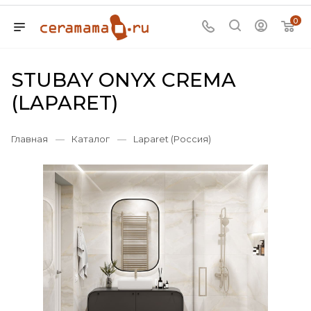
0
STUBAY ONYX CREMA
(LAPARET)
Главная
—
Каталог
—
Laparet (Россия)