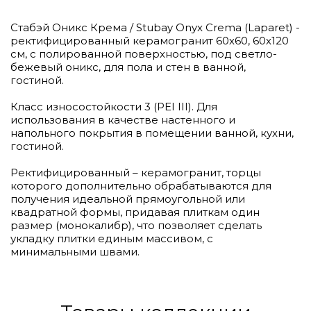
Стабэй Оникс Крема / Stubay Onyx Crema (Laparet) -
ректифицированный керамогранит 60х60, 60х120
см, с полированной поверхностью, под светло-
бежевый оникс, для пола и стен в ванной,
гостиной.
Класс износостойкости 3 (PEI III). Для
использования в качестве настенного и
напольного покрытия в помещении ванной, кухни,
гостиной.
Ректифицированный – керамогранит, торцы
которого дополнительно обрабатываются для
получения идеальной прямоугольной или
квадратной формы, придавая плиткам один
размер (монокалибр), что позволяет сделать
укладку плитки единым массивом, с
минимальными швами.