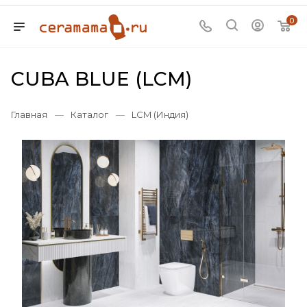
0
CUBA BLUE (LCM)
Главная
—
Каталог
—
LCM (Индия)