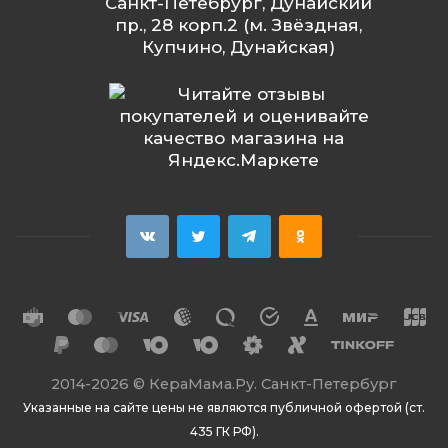
Санкт-Петебрург, Дунайский
пр., 28 корп.2 (м. Звёздная,
Купчино, Дунайская)
2014
-2026 ©
КераМама.Ру. Санкт-Петербург
Указанные на сайте цены не являются публичной офертой (ст.
435 ГК РФ).