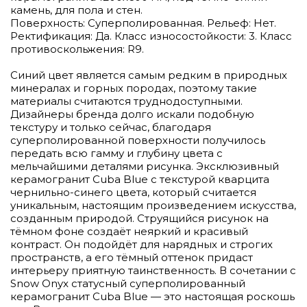
камень, для пола и стен.
Поверхность: Суперполированная. Рельеф: Нет.
Ректификация: Да. Класс износостойкости: 3. Класс
противоскольжения: R9.
Синий цвет является самым редким в природных
минералах и горных породах, поэтому такие
материалы считаются труднодоступными.
Дизайнеры бренда долго искали подобную
текстуру и только сейчас, благодаря
суперполированной поверхности получилось
передать всю гамму и глубину цвета с
мельчайшими деталями рисунка. Эксклюзивный
керамогранит Cuba Blue с текстурой кварцита
чернильно-синего цвета, который считается
уникальным, настоящим произведением искусства,
созданным природой. Струящийся рисунок на
тёмном фоне создаёт неяркий и красивый
контраст. Он подойдёт для нарядных и строгих
пространств, а его тёмный оттенок придаст
интерьеру приятную таинственность. В сочетании с
Snow Onyx статусный суперполированный
керамогранит Cuba Blue — это настоящая роскошь