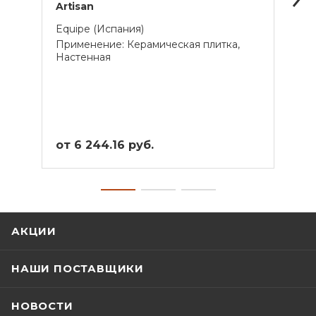
Artisan
Mana
Equipe (Испания)
Equi
Применение: Керамическая плитка,
Прим
Настенная
Наст
от 6 244.16 руб.
от 2
АКЦИИ
НАШИ ПОСТАВЩИКИ
НОВОСТИ