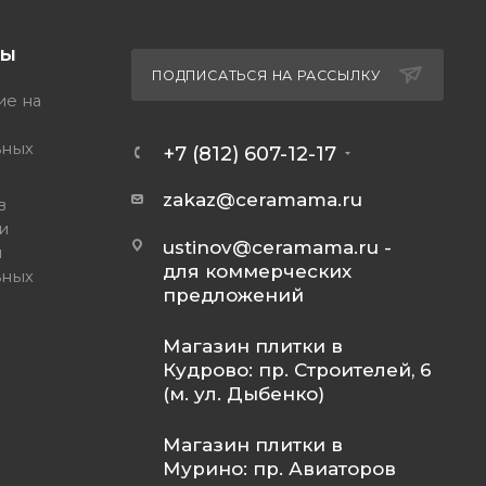
ТЫ
ПОДПИСАТЬСЯ НА РАССЫЛКУ
ие на
ьных
+7 (812) 607-12-17
zakaz@ceramama.ru
в
и
ustinov@ceramama.ru
-
и
для коммерческих
ьных
предложений
Магазин плитки в
Кудрово: пр. Строителей, 6
(м. ул. Дыбенко)
Магазин плитки в
Мурино: пр. Авиаторов