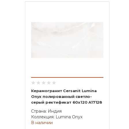
Керамогранит Cersanit Lumina
Onyx полированный светло-
серый ректификат 60x120 A17128
Страна: Индия
Коллекция: Lumina Onyx
В наличии