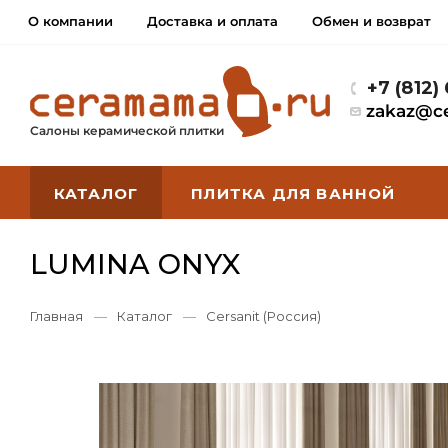
О компании
Доставка и оплата
Обмен и возврат
+7 (812)
zakaz@c
Салоны керамической плитки
КАТАЛОГ
ПЛИТКА ДЛЯ ВАННОЙ
LUMINA ONYX
Главная
—
Каталог
—
Cersanit (Россия)