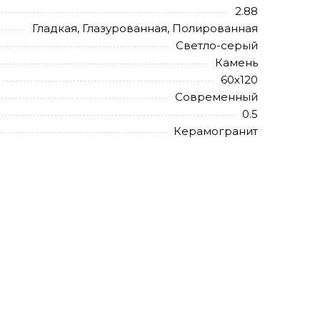
2.88
Гладкая, Глазурованная, Полированная
Светло-серый
Камень
60х120
Современный
0.5
Керамогранит