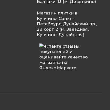
Балтики, 13 (м. Девяткино)
Магазин плитки в
Купчино: Санкт-
Петебрург, Дунайский пр.,
28 корп.2 (м. Звёздная,
Купчино, Дунайская)