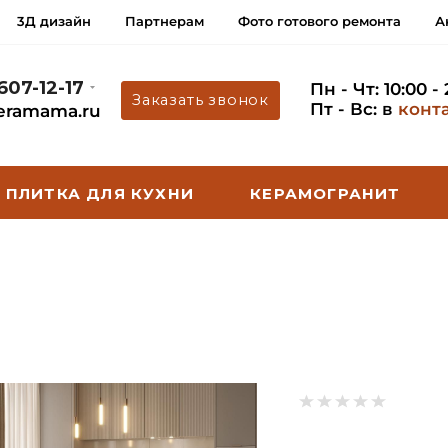
3Д дизайн
Партнерам
Фото готового ремонта
А
 607-12-17
Пн - Чт: 10:00 -
Заказать звонок
Пт - Вс: в
конт
eramama.ru
ПЛИТКА ДЛЯ КУХНИ
КЕРАМОГРАНИТ