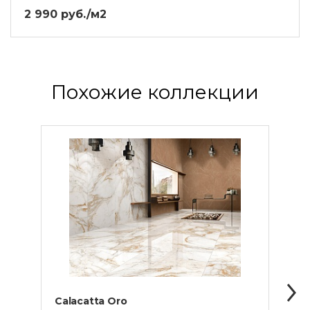
2 990 руб./м2
Похожие коллекции
Calacatta Oro
Elec