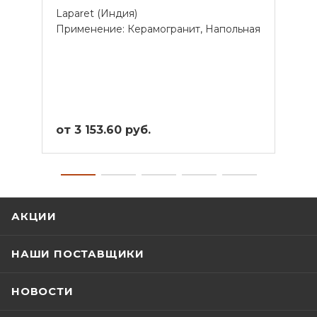
Laparet (Индия)
Lapar
Применение: Керамогранит, Напольная
Прим
от 3 153.60 руб.
от 4
АКЦИИ
НАШИ ПОСТАВЩИКИ
НОВОСТИ