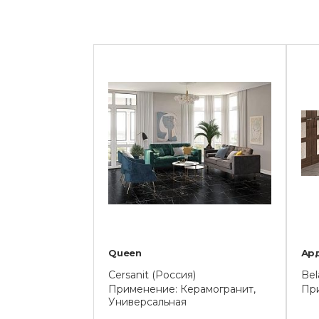
Queen
Ар
Cersanit (Россия)
Bel
Применение: Керамогранит,
Пр
Универсальная