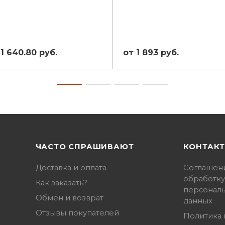
 1 640.80 руб.
от 1 893 руб.
ЧАСТО СПРАШИВАЮТ
КОНТАК
Доставка и оплата
Соглашен
обработку
Как заказать?
персонал
Обмен и возврат
данных
Отзывы покупателей
Политика 