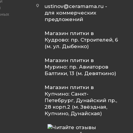
и
ustinov@ceramama.ru
-
и
для коммерческих
ьных
предложений
Магазин плитки в
Кудрово: пр. Строителей, 6
(м. ул. Дыбенко)
Магазин плитки в
Мурино: пр. Авиаторов
Балтики, 13 (м. Девяткино)
Магазин плитки в
Купчино: Санкт-
Петебрург, Дунайский пр.,
28 корп.2 (м. Звёздная,
Купчино, Дунайская)