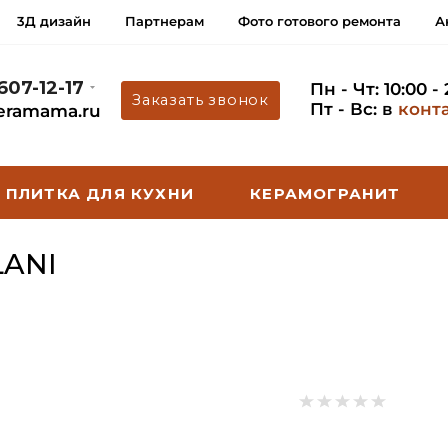
3Д дизайн
Партнерам
Фото готового ремонта
А
 607-12-17
Пн - Чт: 10:00 -
Заказать звонок
Пт - Вс: в
конт
eramama.ru
ПЛИТКА ДЛЯ КУХНИ
КЕРАМОГРАНИТ
ANI