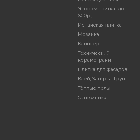
Эконом плитка (до
600р.)
Испанская плитка
Мозаика
Клинкер
Технический
керамогранит
Плитка для фасадов
Клей, Затирка, Грунт
Тёплые полы
Сантехника