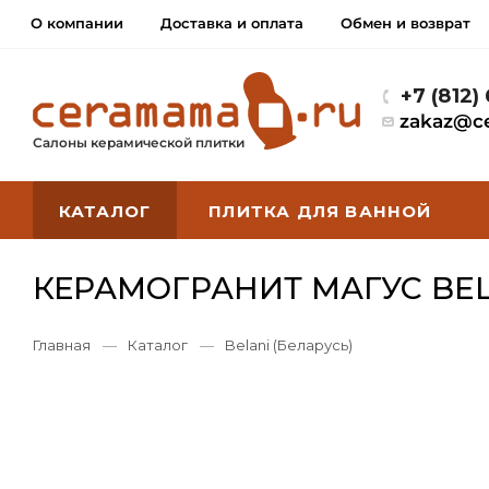
О компании
Доставка и оплата
Обмен и возврат
+7 (812)
zakaz@c
Салоны керамической плитки
КАТАЛОГ
ПЛИТКА ДЛЯ ВАННОЙ
КЕРАМОГРАНИТ МАГУС BEL
Главная
—
Каталог
—
Belani (Беларусь)