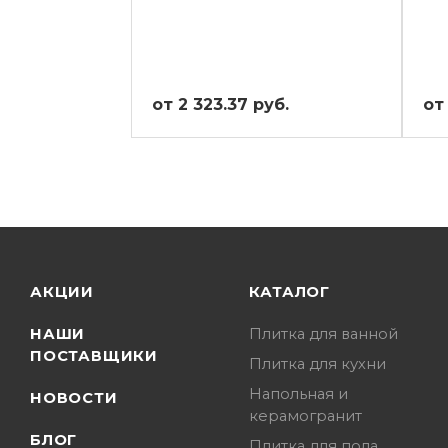
от 2 323.37 руб.
от
АКЦИИ
КАТАЛОГ
НАШИ
Плитка для ванной
ПОСТАВЩИКИ
Плитка для кухни
Напольная и
НОВОСТИ
керамогранит
БЛОГ
Плитка для пола