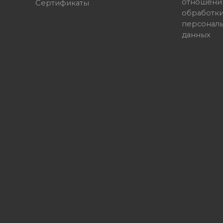
отношени
Сертификаты
обработк
персонал
данных