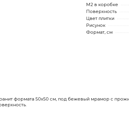
М2 в коробке
Поверхность
Цвет плитки
Рисунок
Формат, см
 гранит формата 50х50 см, под бежевый мрамор с прож
оверхность.