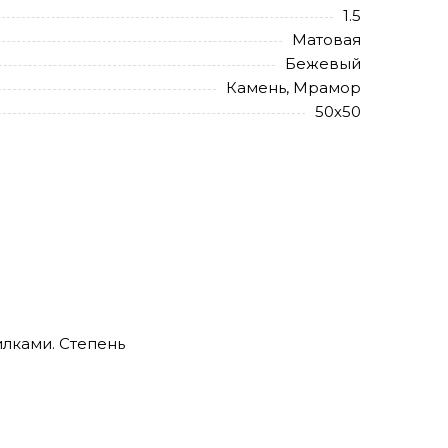
1.5
Матовая
Бежевый
Камень, Мрамор
50х50
илками. Степень