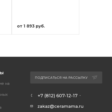
от 1 893 руб.
от 1 640.80 
ТЫ
ПОДПИСАТЬСЯ НА РАССЫЛКУ
ие на
ьных
+7 (812) 607-12-17
zakaz@ceramama.ru
в