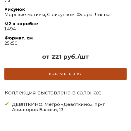
7.5
Рисунок
Морские мотивы, С рисунком, Флора, Листья
М2 в коробке
1.494
Формат, см
25х50
от 221 руб./шт
ВЫБРАТЬ ПЛИТКУ
Коллекция выставлена в салонах:
ДЕВЯТКИНО, Метро «Девяткино», пр-т
Авиаторов Балики, 13