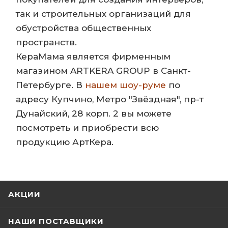
так и строительных организаций для
обустройства общественных
пространств.
КераМама является фирменным
магазином ARTKERA GROUP в Санкт-
Петербурге. В
нашем шоу-руме
по
адресу Купчино, Метро "Звёздная", пр-т
Дунайский, 28 корп. 2 вы можете
посмотреть и приобрести всю
продукцию АртКера.
АКЦИИ
НАШИ ПОСТАВЩИКИ