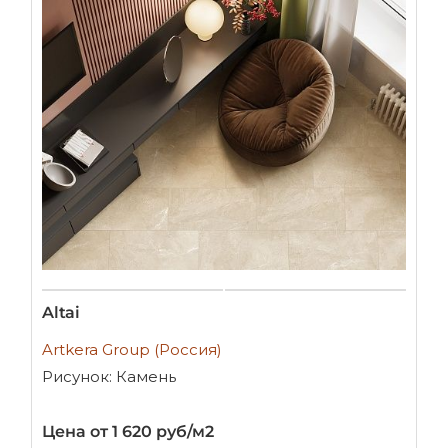
Altai
Artkera Group (Россия)
Рисунок: Камень
Цена от 1 620 руб/м2