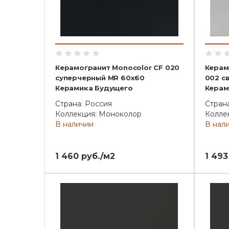
Керамогранит Monocolor CF 020
Керам
суперчерный MR 60x60
002 с
Керамика Будущего
Керам
Страна: Россия
Стран
Коллекция: Моноколор
Колле
В наличии
В нал
1 460 руб./м2
1 493