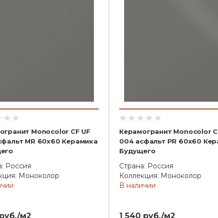
огранит Monocolor CF UF
Керамогранит Monocolor C
сфальт MR 60x60 Керамика
004 асфальт PR 60x60 Ке
его
Будущего
а: Россия
Страна: Россия
кция: Моноколор
Коллекция: Моноколор
ичии
В наличии
 руб./м2
1 540 руб./м2