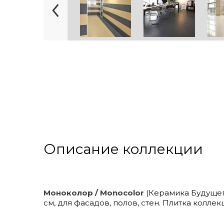
Описание коллекции
Моноколор / Monocolor
(Керамика Будущего
см, для фасадов, полов, стен. Плитка колле