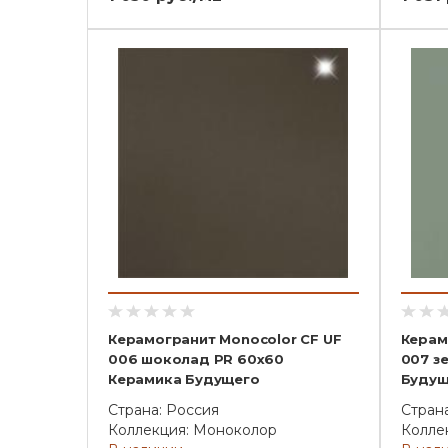
Керамогранит Monocolor CF UF
Керам
006 шоколад PR 60x60
007 з
Керамика Будущего
Будущ
Страна: Россия
Стран
Коллекция: Моноколор
Колле