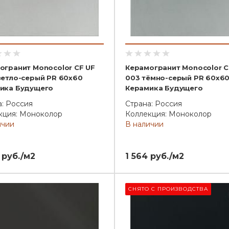
огранит Monocolor CF UF
Керамогранит Monocolor C
ветло-серый PR 60x60
003 тёмно-серый PR 60x6
ика Будущего
Керамика Будущего
а: Россия
Страна: Россия
кция: Моноколор
Коллекция: Моноколор
ичии
В наличии
 руб./м2
1 564 руб./м2
СНЯТО С ПРОИЗВОДСТВА