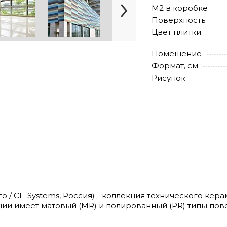
М2 в коробке
Поверхность
Цвет плитки
Помещение
Формат, см
Рисунок
 / CF-Systems, Россия) - коллекция технического кера
кции имеет матовый (MR) и полированный (PR) типы пов