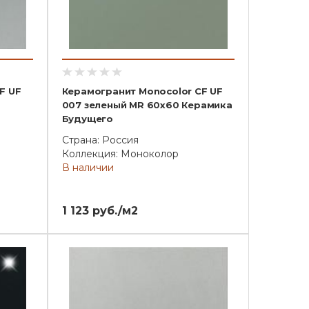
F UF
Керамогранит Monocolor CF UF
0
007 зеленый MR 60x60 Керамика
Будущего
Страна: Россия
Коллекция: Моноколор
В наличии
1 123 руб./м2