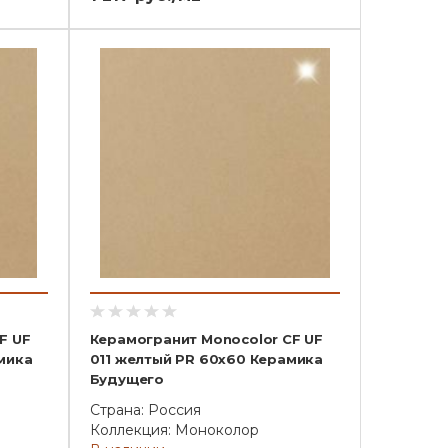
F UF
Керамогранит Monocolor CF UF
мика
011 желтый PR 60x60 Керамика
Будущего
Страна: Россия
Коллекция: Моноколор