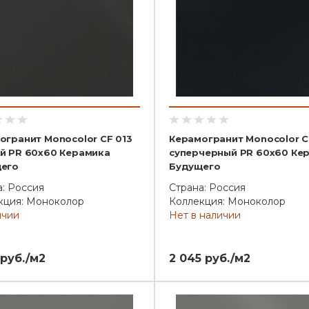
огранит Monocolor CF 013
Керамогранит Monocolor C
й PR 60x60 Керамика
суперчерный PR 60x60 Ке
его
Будущего
а: Россия
Страна: Россия
кция: Моноколор
Коллекция: Моноколор
ичии
Нет в наличии
 руб./м2
2 045 руб./м2