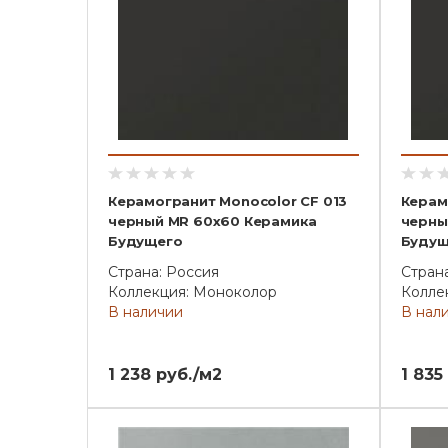
Керамогранит Monocolor CF 013
Керам
черный MR 60x60 Керамика
черны
Будущего
Будущ
Страна: Россия
Стран
Коллекция: Моноколор
Колле
В наличии
В нал
1 238 руб./м2
1 835