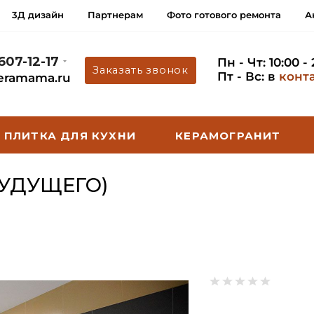
3Д дизайн
Партнерам
Фото готового ремонта
А
 607-12-17
Пн - Чт: 10:00 -
Заказать звонок
Пт - Вс: в
конт
eramama.ru
ПЛИТКА ДЛЯ КУХНИ
КЕРАМОГРАНИТ
УДУЩЕГО)