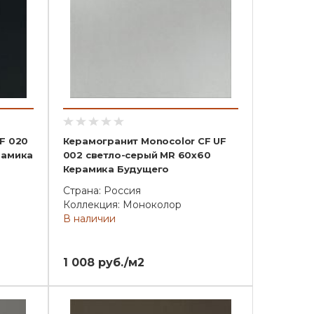
F 020
Керамогранит Monocolor CF UF
рамика
002 светло-серый MR 60x60
Керамика Будущего
Страна: Россия
Коллекция: Моноколор
В наличии
1 008 руб./м2