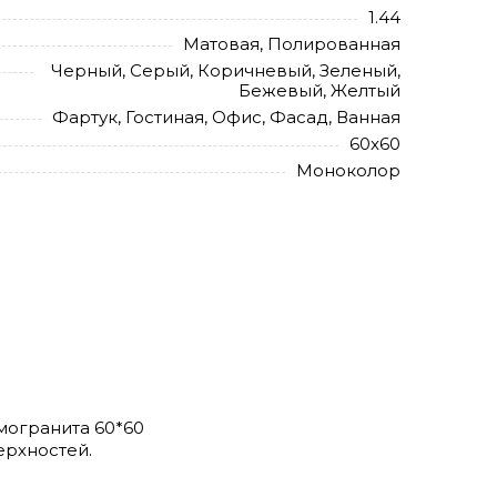
1.44
Матовая, Полированная
Черный, Серый, Коричневый, Зеленый,
Бежевый, Желтый
Фартук, Гостиная, Офис, Фасад, Ванная
60x60
Моноколор
могранита 60*60
ерхностей.