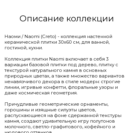
Описание коллекции
Наоми / Naomi (Creto) - коллекция настенной
керамической плитки 30х60 см, для ванной,
гостиной, кухни.
Коллекция плитки Naomi включает в себя 3
вариации базовой плитки под дерево, плитку с
текстурой натурального камня в основных
природных цветах, а также множество вариантов
ненавязчивого декора в стиле модерн: строгие
линии, игривые конфетти, флоральные узоры и
даже космическая геометрия.
Причудливые геометрические орнаменты,
горошины и изящные силуэты цветов,
распускающиеся на фоне сдержанной текстуры
камня, создают удивительную игру полутонов
молочного, светло-графитового, кофейного и
нюдового оттенков.