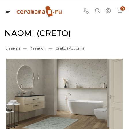
0
NAOMI (CRETO)
Главная
—
Каталог
—
Creto (Россия)