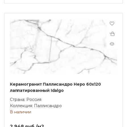
Керамогранит Паллисандро Неро 60x120
лаппатированный Idalgo
Страна: Россия
Коллекция: Паллисандро
В наличии
2 948 руб./м2